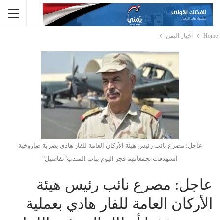
Home
اخبار اليمن
عاجل: مصرع نائب رئيس هيئة الأركان العامة للفار هادي بضربة صاروخية
استهدفت تجمعاتهم فجر اليوم بباب المندب"تفاصيل"
عاجل: مصرع نائب رئيس هيئة
الأركان العامة للفار هادي بعملية