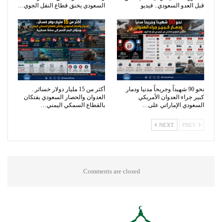
قبل العدو السعودي.. فيديو
السعودي يخنق قطاع النقل الجوي…
نحو 90 شهيداً وجريحاً مدنيا ودمار
أكثر من 15 مليار دولار خسائر..
كبير جراء العدوان الأمريكي
العدوان والحصار السعودي يفتكان
السعودي الإماراتي على…
بالقطاع السمكي اليمني…
NEXT
PREV
Comments are closed.