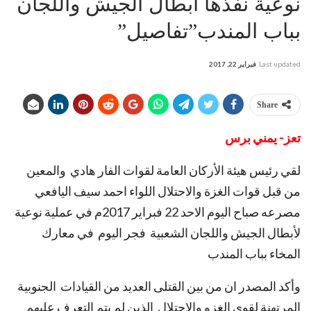
نوعية نفذها أبطال الجيش واللجان
بباب المندب”تفاصيل”
Last updated
فبراير 22, 2017
Share
تعز- يمني برس
لقي رئيس هيئة الأركان العامة لقوات الفار هادي والمعين
من قبل قوات الغزة والاحتلال اللواء احمد سيف اليافعي
مصرعه صباح اليوم الاحد 22 فبراير 2017م في عملية نوعية
لأبطال الجيش واللجان الشعبية فجر اليوم في معارك
المخاء بباب المندب
وأكد المصدر ان من بين القتلى العديد من القيادات الجنوبية
المرتهنة لقوى الغزو والاحتلال الذين لم يتم التعرف عليهم