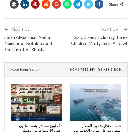
Share
NEXT POST
PREV POST
Saleh Al-Sammad Met a
Six Citizens including Three
Number of Notables and
Children Martyred in Al-Jawf
Sheikhs of Al-Khukha
More From Author
YOU MIGHT ALSO LIKE
شاهد.. منظومة قيود الحصار
24 مليون مسافر ونصف مليون
المفروضة على موانئ الحديدة من
رحلة.. 10 سنوات من الحصار