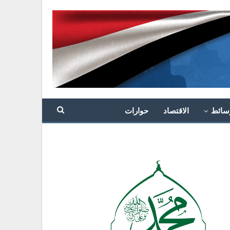
سائط
الاقتصاد
حوارات