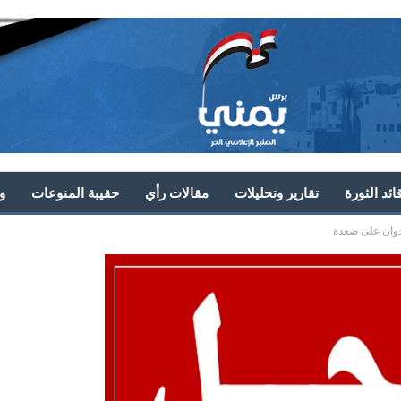
ئد الثورة
تقارير وتحليلات
مقالات رأي
حقيبة المنوعات
و