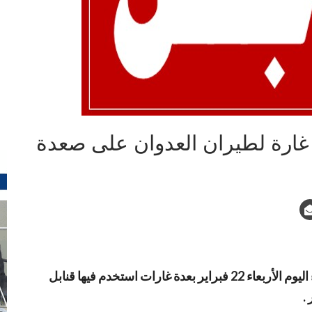
استهدف طيران العدوان السعودي الأمريكي مساء اليوم الأربعاء 22 فبراير بعدة غارات استخدم فيها قنابل
.