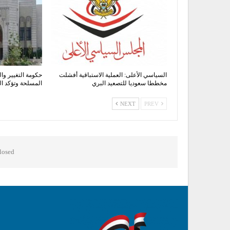
السياسي الأعلى: العملية الاستباقية أفشلت
حكومة التغيير وال
مخططا سعوديا للتصعيد البري
المسلحة وتؤكد 
NEXT
PREV
osed.