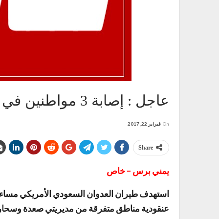
عاجل : إصابة 3 مواطنين في غارة لطيران العدوان على صعدة
On
فبراير 22, 2017
Share
يمني برس – خاص
عنقودية مناطق متفرقة من مديريتي صعدة وسحار 