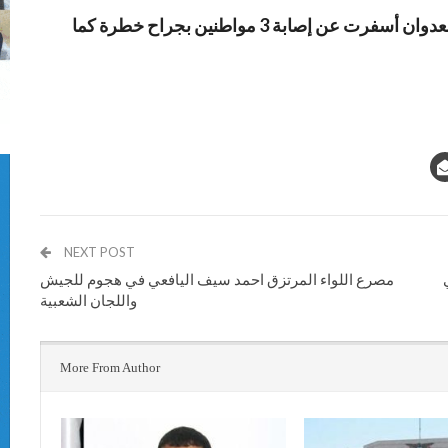
وأوضح مصدر محلي بالمحافظة أن قنابل طيران العدوان أسفرت عن إصابة 3 مواطنين بجراح خطرة كما
NEXT POST
ي
مصرع اللواء المرتزق احمد سيف اليافعي في هجوم للجيش
واللجان الشعبية
More From Author