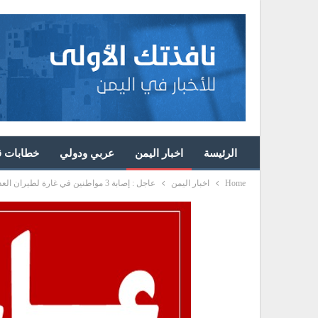
الرئيسة
اخبار اليمن
عربي ودولي
خطابات قا
Home
اخبار اليمن
عاجل : إصابة 3 مواطنين في غارة لطيران العدوان على صعدة