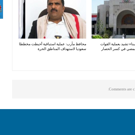
بناء تشيد بعملية القوات
محافظ مأرب: عملية استباقية أحبطت مخططا
المضي في كسر الحصار
سعوديا لاستهداف المناطق الحرة
Comments are cl