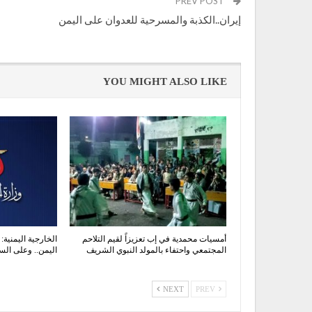
PREV POST
إيران..الكذبة والمسرحية للعدوان على اليمن
YOU MIGHT ALSO LIKE
أمسيات محمدية في إب تعزيزاً لقيم التلاحم
الخارجية اليمنية:
المجتمعي واحتفاء بالمولد النبوي الشريف
اليمن.. وعلى الس
NEXT
PREV