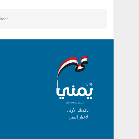
osed.
نافذتك الأولى
لأخبار اليمن