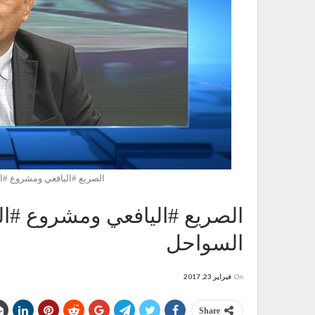
الصريع #اليافعي ومشروع #ا
الصريع #اليافعي ومشروع #ال
السواحل
On
فبراير 23, 2017
Share