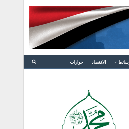
سائط
الاقتصاد
حوارات