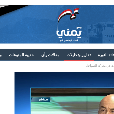
ئد الثورة
تقارير وتحليلات
مقالات رأي
حقيبة المنوعات
و
ات في معركة السواحل