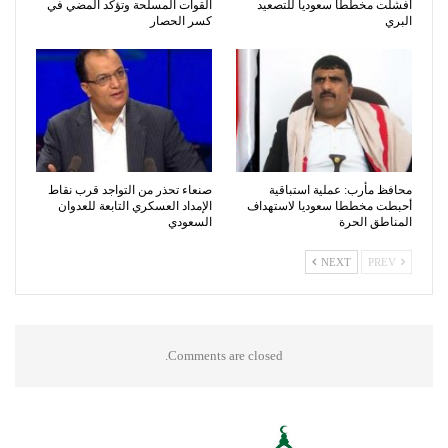
أفشلت مخططا سعوديا للتصعيد
القوات المسلحة وتؤكد المضي في
البري
كسر الحصار
محافظ مأرب: عملية استباقية
صنعاء تحذر من التواجد قرب نقاط
أحبطت مخططا سعوديا لاستهداف
الإمداد العسكري التابعة للعدوان
المناطق الحرة
السعودي
NEXT
PREV
Comments are closed.