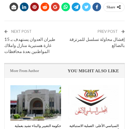
Share
NEXT POST
PREV POST
إفشال محاولة تسلسل للمرتزقة
طيران العدوان يستهدف بـ 15
بالضالع
غارة هستيرية منازل واملاك
المواطنين بعدة محافظات
More From Author
YOU MIGHT ALSO LIKE
السياسي الأعلى: العملية الاستباقية
حكومة التغيير والبناء تشيد بعملية