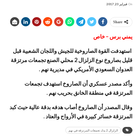
On
فبراير 23, 2017
Share
يمني برس – خاص
استهدفت القوة الصاروخية للجيش واللجان الشعبية قبل
قليل بصاروخ نوع الزلزال 2 محلي الصنع تجمعات مرتزقة
العدوان السعودي الأمريكي في مديرية نهم .
وأكد مصدر عسكري أن الصاروخ استهدف تجمعات
المرتزقة في منطقة الخانق بحريب نهم .
وقال المصدر أن الصاروخ أصاب هدفه بدقة عالية حيث كبد
المرتزقة خسائر كبيرة في الأرواح والعتاد .
الزلزال 2 يدك تجمعات المرتزقة في نهم