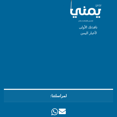
نافذتك الأولى
لأخبار اليمن
لمراسلتنا: