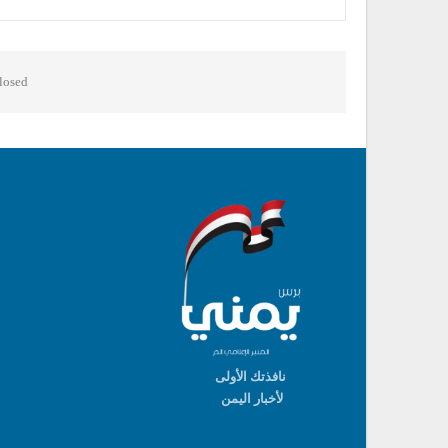
osed.
نافذتك الأولى
لأخبار اليمن