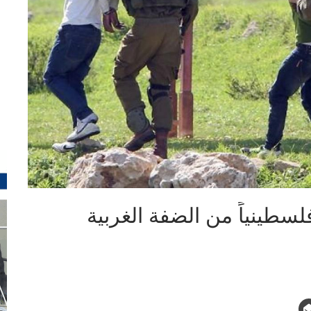
حتلال الصهيوني يعتقل 21 فلسطينياً من الضفة الغربية