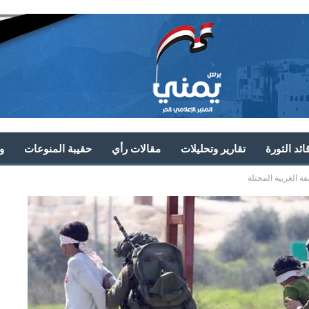
ئد الثورة
تقارير وتحليلات
مقالات رأي
حقيبة المنوعات
و