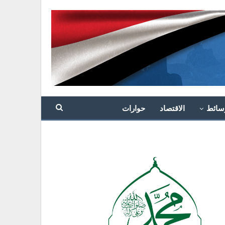
سائط
الاقتصاد
حوارات