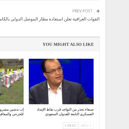
PREV POST
القوات العراقية تعلن استعادة مطار الموصل الدولي بالكام
YOU MIGHT ALSO LIKE
صنعاء تحذر من التواجد قرب نقاط الإمداد
إب تدشين مشروع 
العسكري التابعة للعدوان السعودي
للجرحى والمعاقي
NEXT
PREV