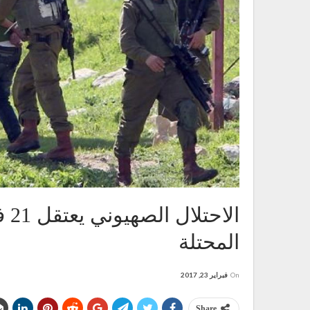
الا
المحتلة
On
فبراير 23, 2017
Share