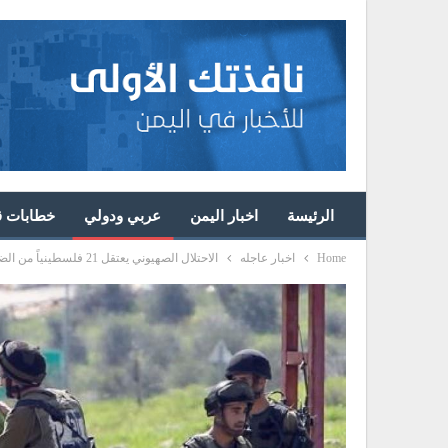
الرئيسة
اخبار اليمن
عربي ودولي
خطابات قا
Home
اخبار عاجله
الاحتلال الصهيوني يعتقل 21 فلسطينياً من الضفة الغربية المحتلة