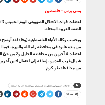
يمني برس – فلسطين
الضفة الغربية المحتلة.
اعتقلت 4 آخرين 
شمال غرب القدس، إضافة إلى اعتقال اثنين آخر
من محافظة طولكرم .
الاحتلال الصهيوني يعتقل 21 فلسطينياً من الضفة الغربية المحتلة
Share