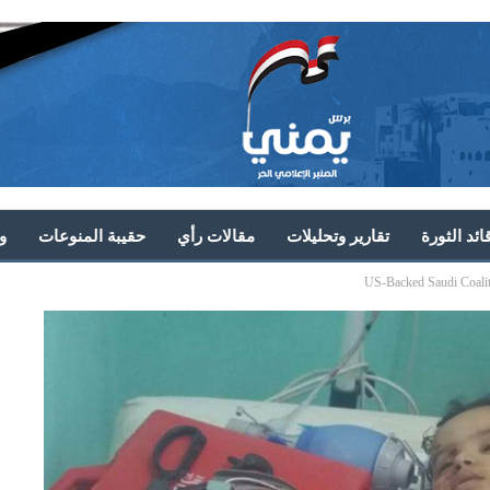
ئد الثورة
تقارير وتحليلات
مقالات رأي
حقيبة المنوعات
و
US-Backed Saudi Coalit