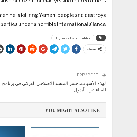
cause of dozens of martyrs and injured others.
emen he is killinng Yemeni people and destroys
perties under a horrible international silence.
US _ backed Saudi coalition
Share
PREV POST
لهذه الأسباب.. خسر المنشد الاصلاحي العزكي في برنامج
الغناء عرب آيدول
YOU MIGHT ALSO LIKE