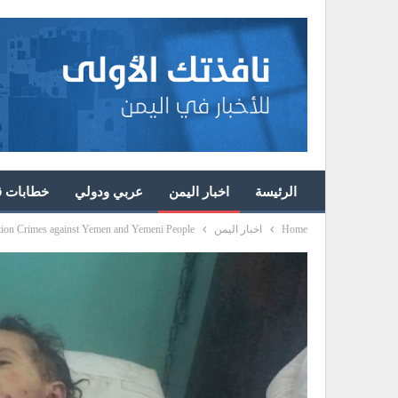
الرئيسة
اخبار اليمن
عربي ودولي
خطابات قا
Home
اخبار اليمن
ion Crimes against Yemen and Yemeni People