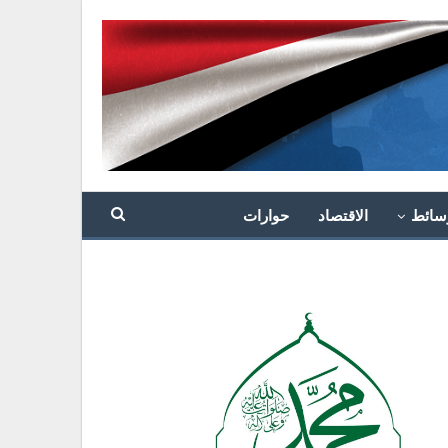
سائط
الاقتصاد
حوارات