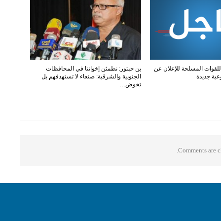
للقوات المسلحة للإعلان عن
بن حبتور: نطمئن إخواننا في المحافظات
عية جديدة
الجنوبية والشرقية: صنعاء لا تستهدفهم بل
تخوض…
Comments are cl