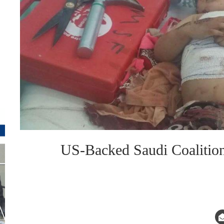
US-Backed Saudi Coalitio