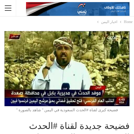
Home
اخبار اليمن
فضيحة كبرى لقناة #الحدث السعودية في اليمن " شاهد بالصورة "
فضيحة جديدة لقناة #الحدث