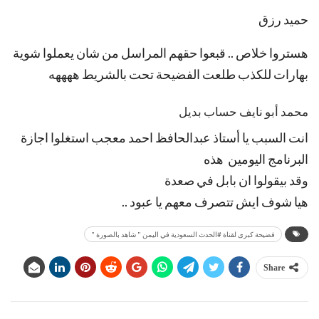
حميد رزق
هستروا خلاص .. قبعوا حقهم المراسل من شان يعملوا شوية
بهارات للكذب طلعت الفضيحة تحت بالشريط ههههه
محمد أبو نايف حساب بديل
انت السبب يا أستاذ عبدالحافظ احمد معجب استغلوا اجازة
البرنامج اليومين هذه
وقد بيقولوا ان بابل في صعدة
هيا شوف ايش تتصرف معهم يا عبود ..
فضيحة كبرى لقناة #الحدث السعودية في اليمن " شاهد بالصورة "
Share