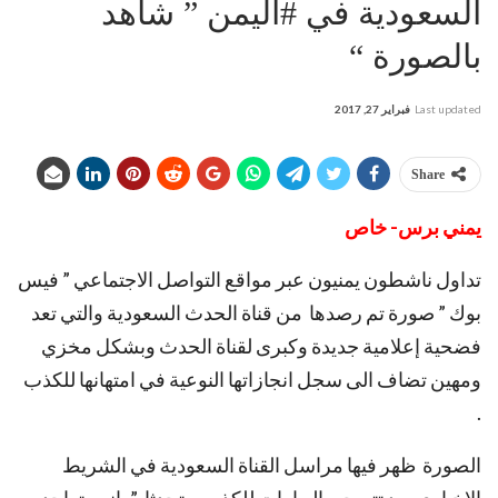
السعودية في #اليمن ” شاهد
بالصورة “
Last updated
فبراير 27, 2017
Share
يمني برس- خاص
تداول ناشطون يمنيون عبر مواقع التواصل الاجتماعي ” فيس
بوك ” صورة تم رصدها من قناة الحدث السعودية والتي تعد
فضحية إعلامية جديدة وكبرى لقناة الحدث وبشكل مخزي
ومهين تضاف الى سجل انجازاتها النوعية في امتهانها للكذب
.
الصورة ظهر فيها مراسل القناة السعودية في الشريط
الاخباري بعد تتويجه بالبهارات للكذب متحدثا ” بانه متواجد