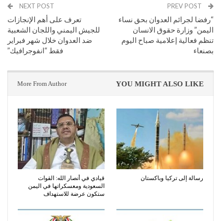
NEXT POST
PREV POST
“رفضا لجرائم العدوان بحق نساء
تعرف على أهم الإنجازات
اليمن” وزارة حقوق الانسان
للجيش اليمني واللجان الشعبية
تنظم فعالية إعلامية صباح اليوم
ضد العدوان خلال شهر فبراير
بصنعاء
فقط “انفوجرافيك”
More From Author
YOU MIGHT ALSO LIKE
رسالة إلى تركيا وباكستان
قيادي في أنصار الله: القوات
السعودية ومعسكراتها في اليمن
ستكون عرضة للاستهداف