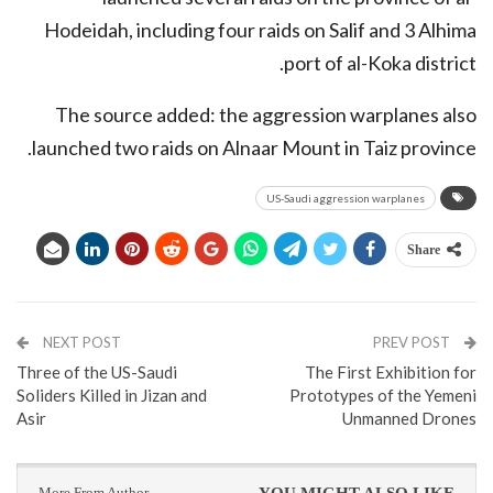
Hodeidah, including four raids on Salif and 3 Alhima
port of al-Koka district.
The source added: the aggression warplanes also
launched two raids on Alnaar Mount in Taiz province.
US-Saudi aggression warplanes
Share
NEXT POST
PREV POST
Three of the US-Saudi
The First Exhibition for
Soliders Killed in Jizan and
Prototypes of the Yemeni
Asir
Unmanned Drones
More From Author