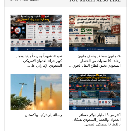
YOU MIGHT ALSO LIKE
24 مليون مسافر ونصف مليون
نحو 90 شهيداً وجريحاً مدنيا ودمار
رحلة.. 10 سنوات من الحصار
كبير جراء العدوان الأمريكي
السعودي يخنق قطاع النقل الجوي…
السعودي الإماراتي على…
أكثر من 15 مليار دولار خسائر..
رسالة إلى تركيا وباكستان
العدوان والحصار السعودي يفتكان
بالقطاع السمكي اليمني…