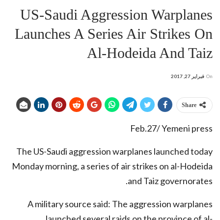
US-Saudi Aggression Warplanes
Launches A Series Air Strikes On
Al-Hodeida And Taiz
On
فبراير 27, 2017
Share
Feb.27/ Yemeni press
The US-Saudi aggression warplanes launched today
Monday morning, a series of air strikes on al-Hodeida
and Taiz governorates.
A military source said: The aggression warplanes
launched several raids on the province of al-