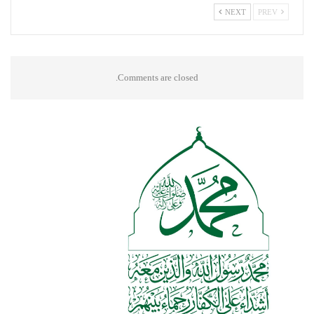
NEXT
PREV
Comments are closed.