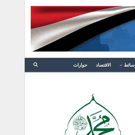
سائط
الاقتصاد
حوارات