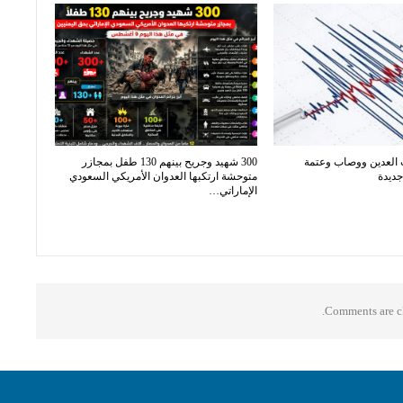
 العدين ووصاب وعتمة
300 شهيد وجريح بينهم 130 طفل بمجازر
جديدة
متوحشة ارتكبها العدوان الأمريكي السعودي
الإماراتي…
Comments are cl