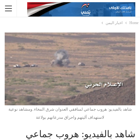
Home
اخبار اليمن
شاهد بالفيديو: هروب جماعي لمنافقي العدوان شرق المخاء..ومشاهد نوعية
لاستهداف آليتهم واحراق مدرعاتهم بولاعة
شاهد بالفيديو: هروب جماعي