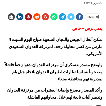
On
مارس 4, 2017
Share
يمني برس – خاص
تمكن أبطال الجيش واللجان الشعبية صباح اليوم السبت 4
مارس من كسر محاولة زحف لمرتزقة العدوان السعودي
الأمريكي.
واوضح مصدر عسكري أن مرتزقة العدوان شنوا زحفاً فاشلاً
مصحوباً بسلسلة غارات لطيران العدوان باتجاه جبل يام
بمديرية نهم محافظة صنعاء .
وأكد المصدر مصرع وإصابة العشرات من مرتزقة العدوان
وتدمير آليات تابعة لهم خلال محاولتهم الفاشلة .