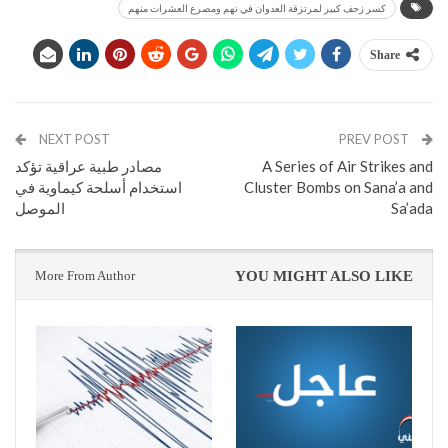
كسر زحف كبير لمرتزقة العدوان في نهم ومصرع العشرات منهم
Share
NEXT POST
PREV POST
A Series of Air Strikes and
مصادر طبية عراقية تؤكد
Cluster Bombs on Sana’a and
استخدام أسلحة كيماوية في
Sa’ada
الموصل
More From Author
YOU MIGHT ALSO LIKE