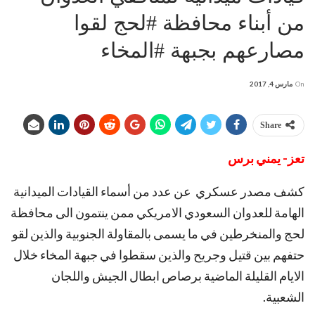
من أبناء محافظة #لحج لقوا
مصارعهم بجبهة #المخاء
On
مارس 4, 2017
Share
تعز- يمني برس
كشف مصدر عسكري عن عدد من أسماء القيادات الميدانية
الهامة للعدوان السعودي الامريكي ممن ينتمون الى محافظة
لحج والمنخرطين في ما يسمى بالمقاولة الجنوبية والذين لقو
حتفهم بين قتيل وجريح والذين سقطوا في جبهة المخاء خلال
الايام القليلة الماضية برصاص ابطال الجيش واللجان
الشعبية.