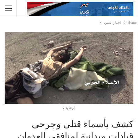
Home
اخبار اليمن
إرشيف
كشف بأسماء قتلى وجرحى
قيادات ميدانية لمنافقي العدوان