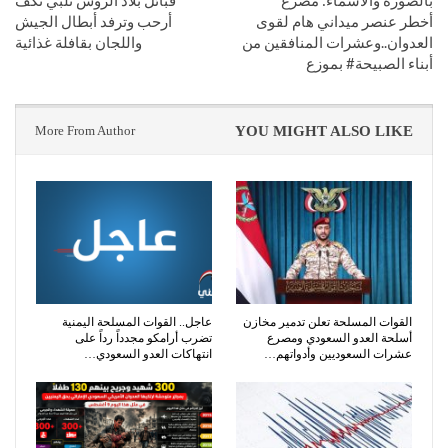
أخطر عنصر ميداني هام لقوى
أرحب وترفد أبطال الجيش
العدوان..وعشرات المنافقين من
واللجان بقافلة غذائية
أبناء الصبيحة# بموزع
More From Author
YOU MIGHT ALSO LIKE
القوات المسلحة تعلن تدمير مخازن
عاجل.. القوات المسلحة اليمنية
أسلحة العدو السعودي ومصرع
تضرب أرامكو مجدداً رداً على
عشرات السعوديين وأدواتهم…
انتهاكات العدو السعودي…