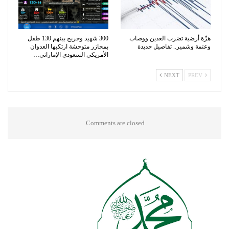
هزّة أرضية تضرب العدين ووصاب
300 شهيد وجريح بينهم 130 طفل
وعتمة وشمير.. تفاصيل جديدة
بمجازر متوحشة ارتكبها العدوان
الأمريكي السعودي الإماراتي…
NEXT
PREV
Comments are closed.