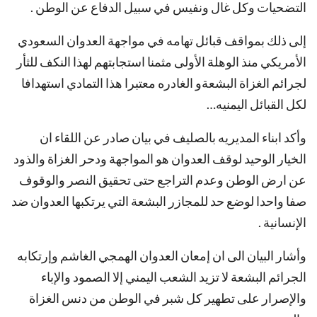
التضحيات وكل غال ونفيس في سبيل الدفاع عن الوطن .
إلى ذلك بمواقف قبائل تهامه في مواجهة العدوان السعودي
الأمريكي منذ الوهلة الأولى مثمنا استجابتهم لهذا النكف للثأر
لجرائم الغزاة البشعةو الغادره معتبرا هذا التمادي استهدافا
لكل القبائل اليمنيه…
وأكد ابناء المديريه بالصليف في بيان صادر عن اللقاء ان
الخيار الوحيد لوقف العدوان هو المواجهة ودحر الغزاة والذود
عن ارض الوطن وعدم التراجع حتى تحقيق النصر والوقوف
صفا واحدا لوضع حد للمجازر البشعة التي يرتكبها العدوان ضد
الإنسانية .
وأشار البيان الى ان إمعان العدوان الهمجي الغاشم وإرتكابه
الجرائم البشعة لا تزيد الشعب اليمني إلا الصمود والإباء
والإصرار على تطهير كل شبر في الوطن من دنس الغزاة