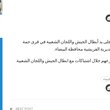
م واصابة 19 آخرين الليلة على يد أبطال الجيش واللجان الشعبية في قرى حمة
رية القريشية محافظة البيضاء.
 خلال اشتباكات مع ابطال الجيش واللجان الشعبية
لبيضاء
NEXT POST