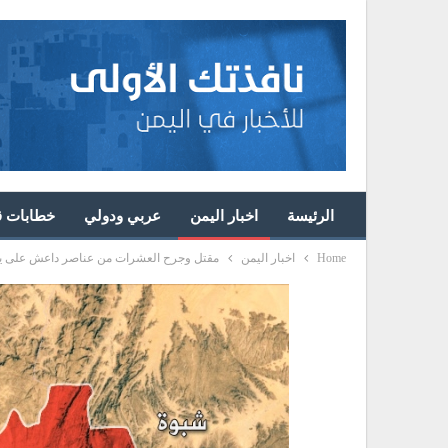
الرئيسة
اخبار اليمن
عربي ودولي
خطابات قا
Home
اخبار اليمن
مقتل وجرح العشرات من عناصر داعش على يد 