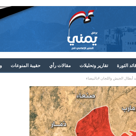
ئد الثورة
تقارير وتحليلات
مقالات رأي
حقيبة المنوعات
و
أبطال الجيش واللجان #بالبيضاء