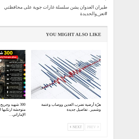
طيران العدوان يشن سلسلة غارات جوية على محافظتي
#تعز_والحديدة
YOU MIGHT ALSO LIKE
هزّة أرضية تضرب العدين ووصاب وعتمة
وشمير.. تفاصيل جديدة
متوحشة ارتكبها ا
الإماراتي…
NEXT
PREV