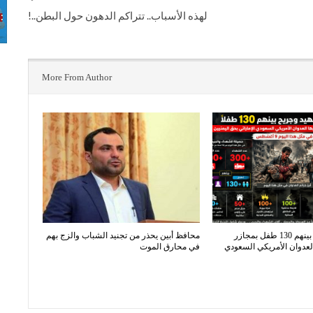
لهذه الأسباب.. تتراكم الدهون حول البطن..!
More From Author
300 شهيد وجريح بينهم 130 طفل بمجازر
محافظ أبين يحذر من تجنيد الشباب والزج بهم
لعدوان الأمريكي السعودي
في محارق الموت