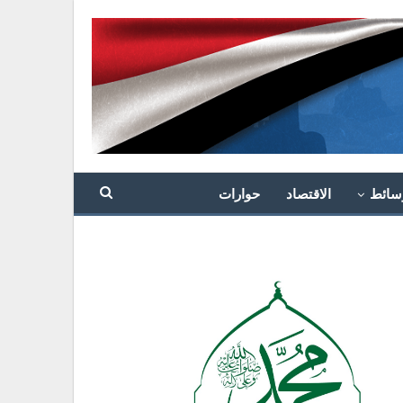
سائط
الاقتصاد
حوارات