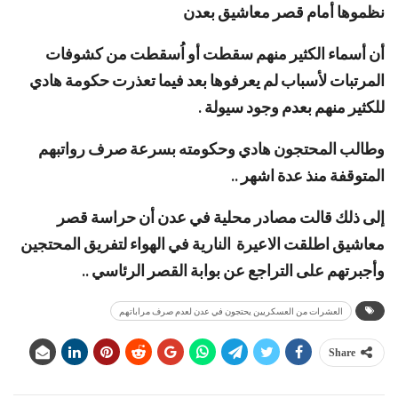
نظموها أمام قصر معاشيق بعدن
أن أسماء الكثير منهم سقطت أو اُسقطت من كشوفات
المرتبات لأسباب لم يعرفوها بعد فيما تعذرت حكومة هادي
للكثير منهم بعدم وجود سيولة .
وطالب المحتجون هادي وحكومته بسرعة صرف رواتبهم
المتوقفة منذ عدة اشهر ..
إلى ذلك قالت مصادر محلية في عدن أن حراسة قصر
معاشيق اطلقت الاعيرة النارية في الهواء لتفريق المحتجين
وأجبرتهم على التراجع عن بوابة القصر الرئاسي ..
العشرات من العسكريين يحتجون في عدن لعدم صرف مراباتهم
Share