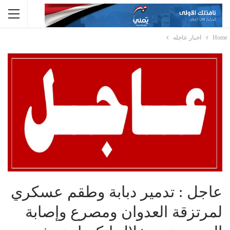
Home
اخبار عاجله
عاجل : تدمير دبابة وطقم عسكري
لمرتزقة العدوان ومصرع وإصابة