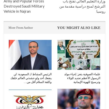
وزارة التعليم العالي تفتح باب
Army and Popular Forces
الترشح لمنح دراسية مقدمة من
Destroyed Saudi Military
روسيا
Vehicle in Najran
More From Author
YOU MIGHT ALSO LIKE
​علماء الصوفية بتعز: إحياء مولد
الرئيس المشاط لـ السعودية: لن
الرسول الأعظم تجديد للولاء
ينفعك أحد ولو حشدتي العالم خلفك
وترسيخ للهوية الإيمانية
وكلفة السلام أقل من…