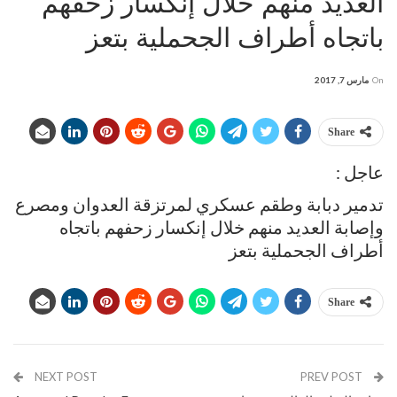
العديد منهم خلال إنكسار زحفهم
باتجاه أطراف الجحملية بتعز
On
مارس 7, 2017
Share
عاجل :
تدمير دبابة وطقم عسكري لمرتزقة العدوان ومصرع
وإصابة العديد منهم خلال إنكسار زحفهم باتجاه
أطراف الجحملية بتعز
Share
NEXT POST
PREV POST