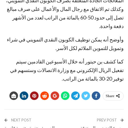
المعالجات الجادة المتعلقة بصرف الكوبون النقدي التمويني،
وكذلك تم الاتفاق مع رجال المال والأعمال على صرف مبالغ
تصل إلى حدود 50-60 بالمائة من الراتب لعدد من الأشهر
دفعة واحدة.
وأوضح أنه يمكن توظيف الكوبون النقدي التمويني في شراء
وتمويل للتموين الملائم لكل الأسر.
كما كشف بن حبتور أنه خلال الأسبوعين القادمين سيتم
تفعيل الريال الإلكتروني مع وزارة الاتصالات وستسهم في
توفير 20-30 بالمائة من الراتب.
Share
NEXT POST
PREV POST
مصرع العديدمن المرتزقة
بالصور : مجزرة وهزيمة قاسية