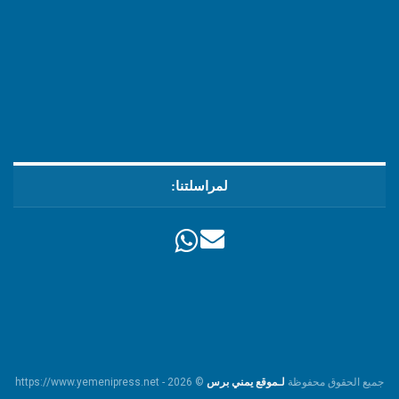
لمراسلتنا:
جميع الحقوق محفوظة
لـموقع يمني برس
© https://www.yemenipress.net - 2026