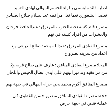
اصابة قائد مايسمى بـ لواء الحسم الموالي لهادي العميد
فيصل الشعوري فيما قتل مرافقه عبدالسلام صلاح الصيادي.
مصرع قائد كتيبة نخبة الجنوب المرتزق : عبدالحافظ فرحان
والعشرات من افراد كتيبته في نهم
مصرع القيادي المرتزق :عبدالله محمد صالح الذرعي مع
اعداد من سريته بصرواح
المخا: مصرع القيادي المنافق : عارف علي صالح قريه و2
من مرافقيه وتدمير آليتهم على ايدي ابطال الجيش واللجان
مصرع المنافق أكرم محمد يحي حزام القهالي في جبهة نهم
حجة: مصرع القيادي المنافق منصور حسن القطوي في
عملية قنص في جبهة حرض