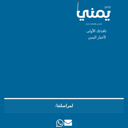
نافذتك الأولى
لأخبار اليمن
لمراسلتنا: