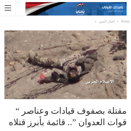
Home
اخبار اليمن
مقتلة بصفوف قيادات وعناصر “
قوات العدوان ”.. قائمة بأبرز قتلاه