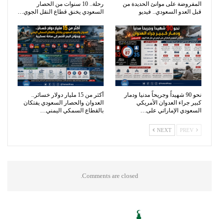
المفروضة على موانئ الحديدة من
رحلة.. 10 سنوات من الحصار
قبل العدو السعودي.. فيديو
السعودي يخنق قطاع النقل الجوي…
نحو 90 شهيداً وجريحاً مدنيا ودمار
أكثر من 15 مليار دولار خسائر..
كبير جراء العدوان الأمريكي
العدوان والحصار السعودي يفتكان
السعودي الإماراتي على…
بالقطاع السمكي اليمني…
NEXT
PREV
Comments are closed.