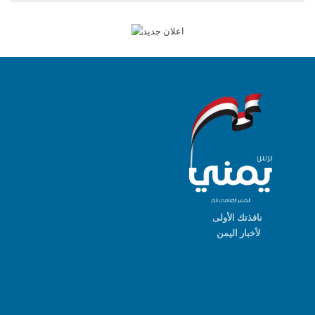
نافذتك الأولى
لأخبار اليمن