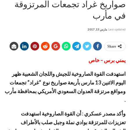
صواريخ غراد تجمعات المرتزوقة
في مأرب
Last updated
مارس 13, 2017
Share
يمني برس – خاص
استهدفت القوة الصاروخية للجيش واللجان الشعبية ظهر
اليوم الاثنين 13 مارس بأربعة صواريخ نوع “غراد” تجمعات
ومواقع مرتزقة العدوان السعودي الأمريكي بمحافظة مأرب
.
وأكد مصدر عسكري : أن القوة الصاروخية استهدفت
تعزيزات للمرتزقة بوادي نملة وجبل صلب بالأطراف