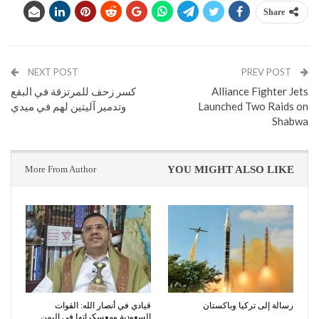
Share
NEXT POST
PREV POST
Alliance Fighter Jets
كسر زحف للمرتزقة في البقع
Launched Two Raids on
وتدمير آليتين لهم في ميدي
Shabwa
More From Author
YOU MIGHT ALSO LIKE
رسالة إلى تركيا وباكستان
قيادي في أنصار الله: القوات
السعودية ومعسكراتها في اليمن