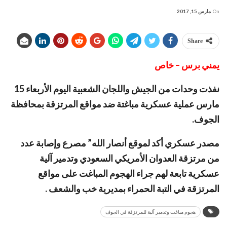
On
مارس 15, 2017
Share
يمني برس – خاص
نفذت وحدات من الجيش واللجان الشعبية اليوم الأربعاء 15
مارس عملية عسكرية مباغتة ضد مواقع المرتزقة بمحافظة
الجوف.
مصدر عسكري أكد لموقع أنصار الله” مصرع وإصابة عدد
من مرتزقة العدوان الأمريكي السعودي وتدمير آلية
عسكرية تابعة لهم جراء الهجوم المباغت على مواقع
المرتزقة في التبة الحمراء بمديرية خب والشعف .
هجوم مباغت وتدمير آلية للمرتزقة في الجوف