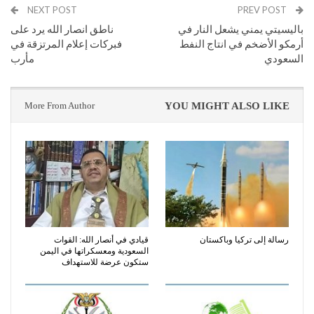
NEXT POST
PREV POST
باليسيتي يمني يشعل النار في
ناطق انصار الله يرد على
أرمكو الأضخم في انتاج النفط
فبركات إعلام المرتزقة في
السعودي
مأرب
More From Author
YOU MIGHT ALSO LIKE
رسالة إلى تركيا وباكستان
قيادي في أنصار الله: القوات
السعودية ومعسكراتها في اليمن
ستكون عرضة للاستهداف