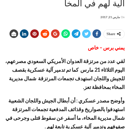
آلية لهم في المخا
On
مارس 21, 2017
Share
يمني برس – خاص
لقي عدد من مرتزقة العدوان الأمريكي السعودي مصرعهم،
اليوم الثلاثاء 21 مارس كما تم تدمير آلية عسكرية بقصف
للجيش واللجان استهدف تجمعات المرتزقة شمال مديرية
المخاء بمحافظة تعز.
وأوضح مصدر عسكري : أن أبطال الجيش واللجان الشعبية
استهدفوا بالصواريخ وقذائف المدفعية تجمعات المرتزقة
شمال مديرية المخاء، ما أسفر عن سقوط قتلى وجرحى في
صفوفهم وتدمير آلية عسكرية تابعة لهم .