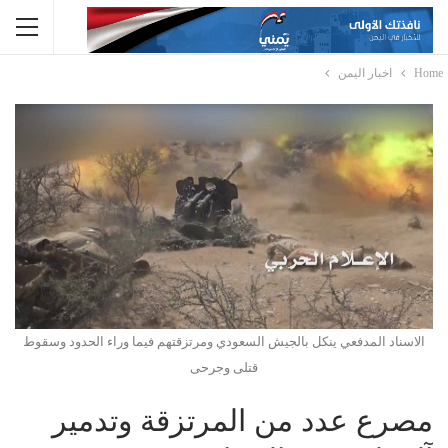
Home
اخبار اليمن
الاسناد المدفعي ينكل بالجيش السعودي ومرتزقتهم فيما وراء الحدود وسقوط
قتلى وجرحى
مصرع عدد من المرتزقة وتدمير