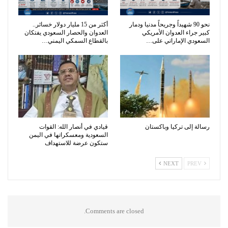
نحو 90 شهيداً وجريحاً مدنيا ودمار
أكثر من 15 مليار دولار خسائر..
كبير جراء العدوان الأمريكي
العدوان والحصار السعودي يفتكان
السعودي الإماراتي على…
بالقطاع السمكي اليمني…
رسالة إلى تركيا وباكستان
قيادي في أنصار الله: القوات
السعودية ومعسكراتها في اليمن
ستكون عرضة للاستهداف
NEXT
PREV
Comments are closed.