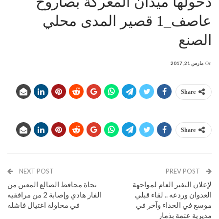
دخولها ميدان المعركة بصاروخ
عاصف_1 قصير المدى محلي
الصنع
On
مارس 21, 2017
Share
Share
NEXT POST
PREV POST
لإعلان النفير العام لمواجهة
نجاة محافظ الضالع المعين من
العدوان وردعه .. لقاء قبلي
الفار هادي وإصابة 2 من مرافقيه
موسع في الحداء وآخر في
في محاولة اغتيال فاشله
مديرية عتمة بذمار