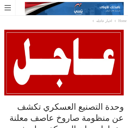
Home
اخبار عاجله
وحدة التصنيع العسكري تكشف
عن منظومة صاروخ عاصف معلنة