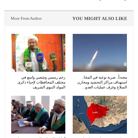
More From Author
YOU MIGHT ALSO LIKE
مجدداً.. ضربة نوعية في المخا..
زخم رسمي وشعبي واسع في
استهداف مراكز التحشيد ومخازن
مختلف المحافظات لإحياء ذكرى
السلاح وغرف عمليات العدو…
المولد النبوي الشريف