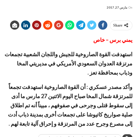
On
مارس 27, 2017
Share
يمني برس – خاص
استهدفت القوة الصاروخية للجيش واللجان الشعبية تجمعات
مرتزقة العدوان السعودي الأمريكي في مديريتي المخا
وذباب بمحافظة تعز .
وأكد مصدر عسكري : أن القوة الصاروخية استهدفت تجمعاً
للمرتزقة شمال المخا صباح اليوم الاثنين 27 مارس ما أدى
إلى سقوط قتلى وجرحى في صفوفهم ، مبيناً أنه تم اطلاق
صلية صواريخ كاتيوشا على تجمعات أخرى بمدينة ذباب أدت
إلى مصرع وجرح عدد من المرتزقة و إحراق آلية تابعة لهم .