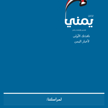
نافذتك الأولى
لأخبار اليمن
لمراسلتنا: