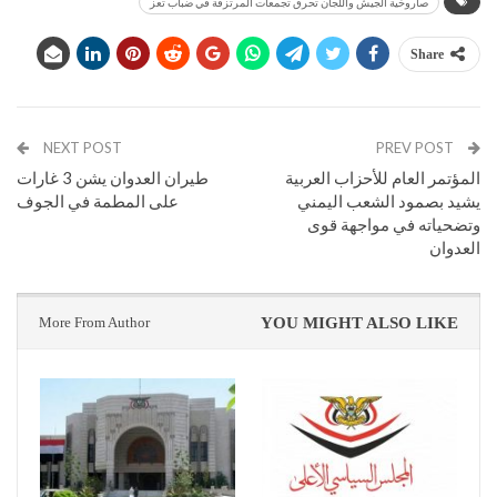
صاروخية الجيش واللجان تحرق تجمعات المرتزقة في ضباب تعز
Share
NEXT POST
PREV POST
المؤتمر العام للأحزاب العربية
طيران العدوان يشن 3 غارات
يشيد بصمود الشعب اليمني
على المطمة في الجوف
وتضحياته في مواجهة قوى
العدوان
More From Author
YOU MIGHT ALSO LIKE