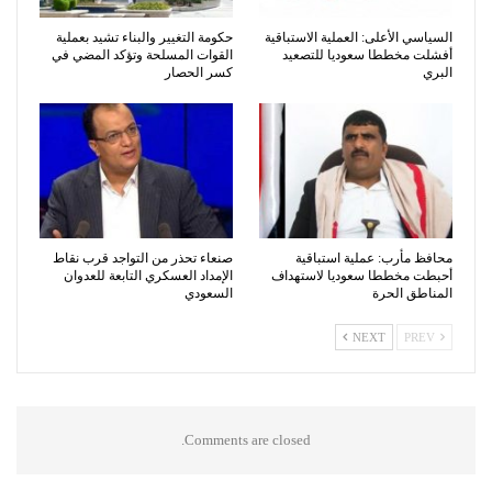
السياسي الأعلى: العملية الاستباقية
حكومة التغيير والبناء تشيد بعملية
أفشلت مخططا سعوديا للتصعيد
القوات المسلحة وتؤكد المضي في
البري
كسر الحصار
محافظ مأرب: عملية استباقية
صنعاء تحذر من التواجد قرب نقاط
أحبطت مخططا سعوديا لاستهداف
الإمداد العسكري التابعة للعدوان
المناطق الحرة
السعودي
NEXT
PREV
Comments are closed.