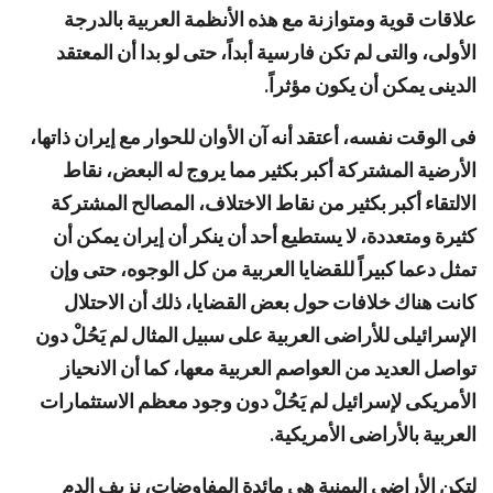
علاقات قوية ومتوازنة مع هذه الأنظمة العربية بالدرجة
الأولى، والتى لم تكن فارسية أبداً، حتى لو بدا أن المعتقد
الدينى يمكن أن يكون مؤثراً.
فى الوقت نفسه، أعتقد أنه آن الأوان للحوار مع إيران ذاتها،
الأرضية المشتركة أكبر بكثير مما يروج له البعض، نقاط
الالتقاء أكبر بكثير من نقاط الاختلاف، المصالح المشتركة
كثيرة ومتعددة، لا يستطيع أحد أن ينكر أن إيران يمكن أن
تمثل دعما كبيراً للقضايا العربية من كل الوجوه، حتى وإن
كانت هناك خلافات حول بعض القضايا، ذلك أن الاحتلال
الإسرائيلى للأراضى العربية على سبيل المثال لم يَحُلْ دون
تواصل العديد من العواصم العربية معها، كما أن الانحياز
الأمريكى لإسرائيل لم يَحُلْ دون وجود معظم الاستثمارات
العربية بالأراضى الأمريكية.
لتكن الأراضى اليمنية هى مائدة المفاوضات، نزيف الدم