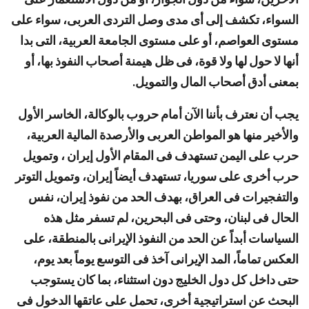
السواء، تكشف إلى أى مدى وصل التردى العربى، سواء على
مستوى العواصم، أو على مستوى الجامعة العربية، التى بدا
أنها لا حول لها ولا قوة، فى ظل هيمنة أصحاب النفوذ بها، أو
بمعنى أدق أصحاب المال والتمويل.
يجب أن نعترف بأننا الآن أمام حروب بالوكالة، الخاسر الأول
والأخير منها هو المواطن العربى والأرصدة المالية العربية،
حرب على اليمن تستهدف فى المقام الأول إيران ، وتمويل
حرب أخرى على سوريا، تستهدف أيضاً إيران، وتمويل التوتر
والتفجيرات فى العراق، بهدف الحد من نفوذ إيران، نفس
الحال فى لبنان، وحتى فى البحرين، لم تسفر مثل هذه
السياسات أبداً عن الحد من النفوذ الإيرانى بالمنطقة، على
العكس تماماً، المد الإيرانى آخذ فى التوسع يوماً بعد يوم،
حتى داخل كل دول الخليج دون استثناء، بما كان يستوجب
البحث عن استراتيجية أخرى، تحمل على عاتقها الدخول فى