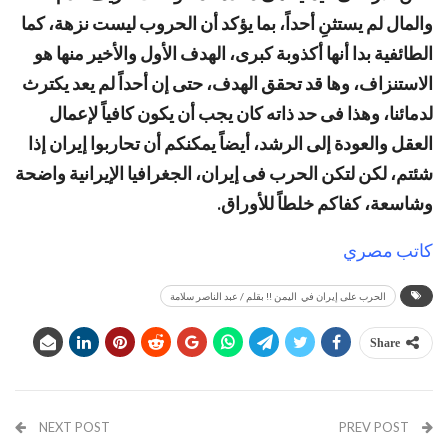
والمال لم يستثنِ أحداً، بما يؤكد أن الحروب ليست نزهة، كما
الطائفية بدا أنها أكذوبة كبرى، الهدف الأول والأخير منها هو
الاستنزاف، وها قد تحقق الهدف، حتى إن أحداً لم يعد يكترث
لدمائنا، وهذا فى حد ذاته كان يجب أن يكون كافياً لإعمال
العقل والعودة إلى الرشد، أيضاً يمكنكم أن تحاربوا إيران إذا
شئتم، لكن لتكن الحرب فى إيران، الجغرافيا الإيرانية واضحة
وشاسعة، كفاكم خلطاً للأوراق.
كاتب مصري
الحرب على إيران في اليمن !! بقلم / عبد الناصر سلامة
Share
NEXT POST
PREV POST