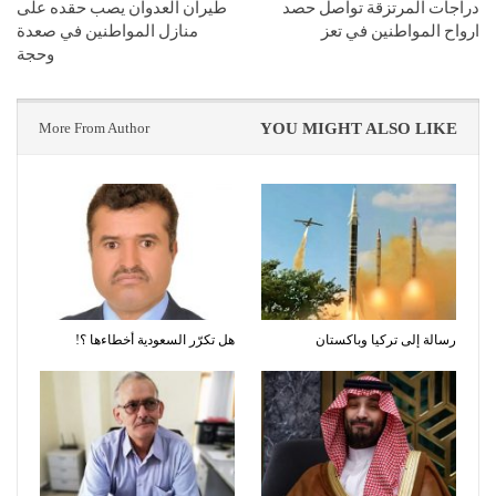
دراجات المرتزقة تواصل حصد
طيران العدوان يصب حقده على
ارواح المواطنين في تعز
منازل المواطنين في صعدة
وحجة
More From Author
YOU MIGHT ALSO LIKE
رسالة إلى تركيا وباكستان
هل تكرّر السعودية أخطاءها ؟!