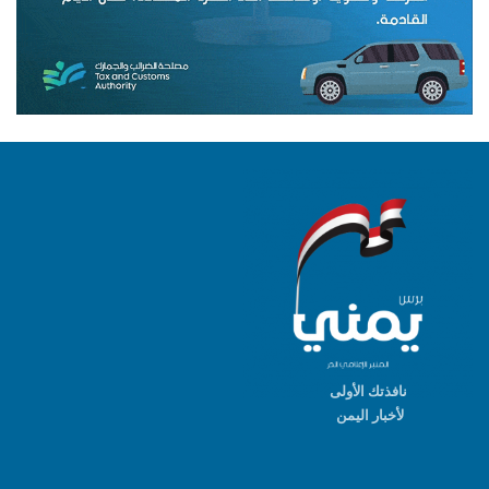
نافذتك الأولى
لأخبار اليمن