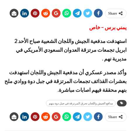
Share
يمني برس – خاص
استهدفت مدفعية الجيش واللجان الشعبية صباح الأحد 2
ابريل تجمعات مرتزقة العدوان السعودي الأمريكي في
مديرية نهم .
وأكد مصدر عسكري أن مدفعية الجيش واللجان استهدفت
بعشرات القذائف تجمعات المرتزقة في جبل دوة ووادي ملح
بنهم محققة فيهم اصابات مباشرة.
مدافع الجيش واللجان تحرق المرتزقة في جبل دوة بنهم
Share