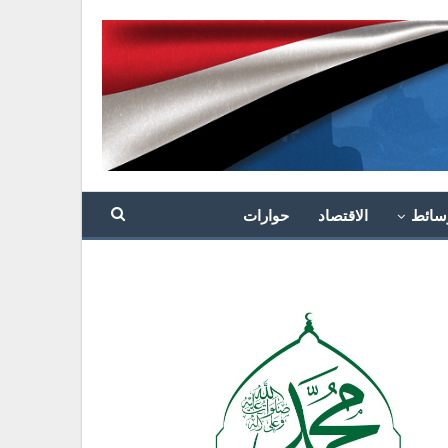
سائط
الاقتصاد
حوارات