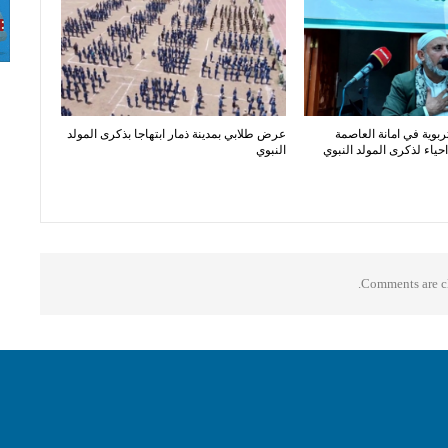
ربوية في امانة العاصمة
عرض طلابي بمدينة ذمار ابتهاجا بذكرى المولد
ياء لذكرى المولد النبوي
النبوي
Comments are cl