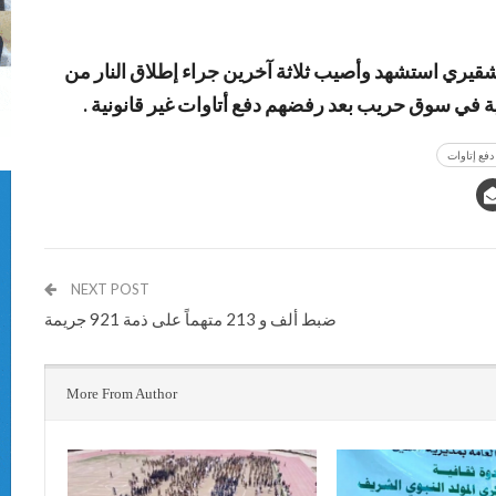
يري استشهد وأصيب ثلاثة آخرين جراء إطلاق النار من
 في سوق حريب بعد رفضهم دفع أتاوات غير قانونية .
NEXT POST
ضبط ألف و 213 متهماً على ذمة 921 جريمة
More From Author