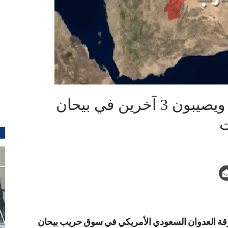
مرتزقة العدوان يقتلون تاجراً ويصيبون 3 آخرين في بيحان
ت
ة العدوان السعودي الأمريكي في سوق حريب بيحان