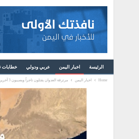
الرئيسة
اخبار اليمن
عربي ودولي
خطابات قا
Home
اخبار اليمن
مرتزقة العدوان يقتلون تاجراً ويصيبون 3 آخرين في بيحان مأرب جراء رفضهم دفع إتاوات