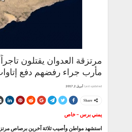
مأرب جراء رفضهم دفع إتاوا
Last updated
أبريل 2, 2017
Share
يمني برس – خاص
استشهد مواطن وأصيب ثلاثة آخرين برصاص مرتزق