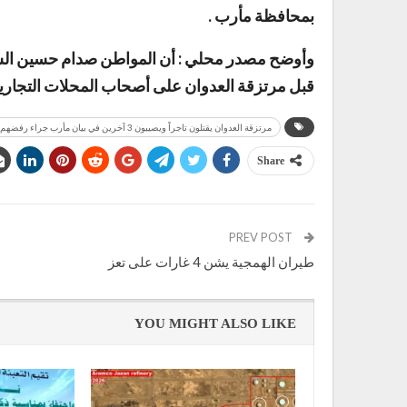
بمحافظة مأرب .
وأوضح مصدر محلي : أن المواطن صدام حسين الشق
قبل مرتزقة العدوان على أصحاب المحلات التجارية
مرتزقة العدوان يقتلون تاجراً ويصيبون 3 آخرين في بيان مأرب جراء رفضهم دفع إتاوات
Share
PREV POST
طيران الهمجية يشن 4 غارات على تعز
YOU MIGHT ALSO LIKE