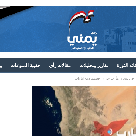
ئد الثورة
تقارير وتحليلات
مقالات رأي
حقيبة المنوعات
و