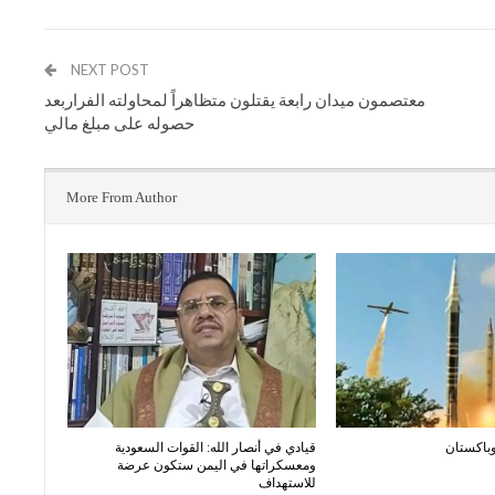
NEXT POST
معتصمون ميدان رابعة يقتلون متظاهراً لمحاولته الفراربعد
حصوله على مبلغ مالي
More From Author
وباكستان
قيادي في أنصار الله: القوات السعودية
ومعسكراتها في اليمن ستكون عرضة
للاستهداف