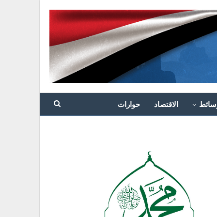
سائط
الاقتصاد
حوارات