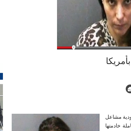
أمريكا
عودية مشاعل
ملة خادمتها