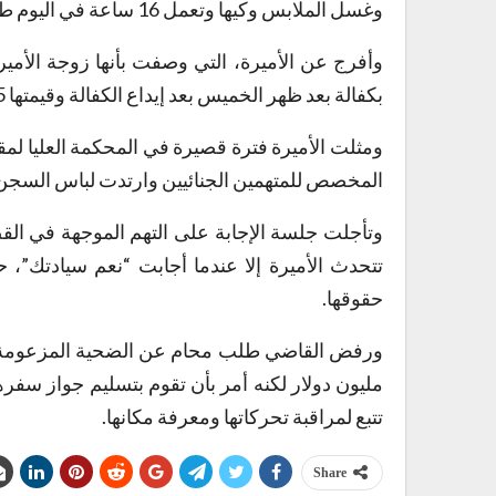
وغسل الملابس وكيها وتعمل 16 ساعة في اليوم طوال أيام الأسبوع.
وأفرج عن الأميرة، التي وصفت بأنها زوجة الأمي
بكفالة بعد ظهر الخميس بعد إيداع الكفالة وقيمتها 5 ملايين دولار.
ومثلت الأميرة فترة قصيرة في المحكمة العليا ل
المخصص للمتهمين الجنائيين وارتدت لباس السجن 
تتحدث الأميرة إلا عندما أجابت “نعم سيادتك”، 
حقوقها.
مليون دولار لكنه أمر بأن تقوم بتسليم جواز سفر
تتبع لمراقبة تحركاتها ومعرفة مكانها.
Share