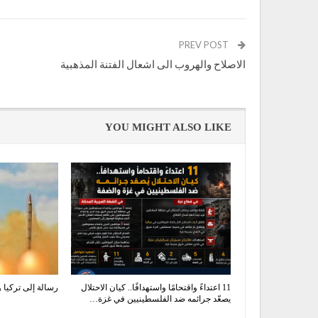
PREV POST
الاصلاح والهروب الى اشعال الفتنة المذهبية
YOU MIGHT ALSO LIKE
11 اعتداءً واقتحامًا واستهدافًا.. كيان الاحتلال
رسالة إلى تركيا 
يصعّد جرائمه ضد الفلسطينيين في غزة…