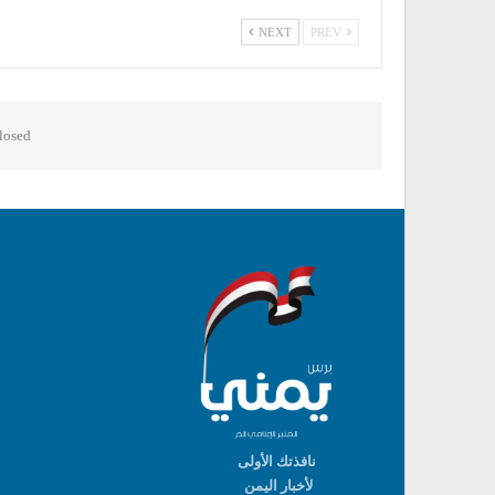
NEXT
PREV
osed.
نافذتك الأولى
لأخبار اليمن