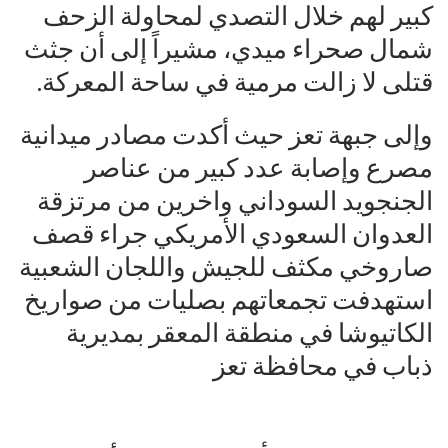
كبير لهم خلال التصدي لمحاولة الزحف
شمال صحراء ميدي، مشيراً إلى أن جثث
قتلى لا زالت مرمية في ساحة المعركة.
وإلى جبهة تعز حيث أكدت مصادر ميدانية
مصرع وإصابة عدد كبير من عناصر
الجنجويد السوداني واخرين من مرتزقة
العدوان السعودي الأمريكي جراء قصف
صاروخي مكثف للجيش واللجان الشعبية
استهدفت تجمعاتهم بصليات من صواريخ
الكاتيوشا في منطقة المعقر بمديرية
ذباب في محافظة تعز