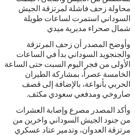
محاولة زحف فاشلة لمرتزقة الجيش
السوداني استمرت لساعات طويلة
شمال صحراء مديرية ميدي
وأوضح المصدر أن زحف المرتزقة
والجنجويد السوداني بدأ في الساعات
الأولى من فجر اليوم السبت حتى الساعة
الخامسة عصراً، بمشاركة الطيران
الحربي بأنواعة، بالإضافة إلى قصف
صاروخي ومدفعي سعودي مكثف.
وأكد المصدر مصرع وإصابة العشرات
من جنود الجيش السوداني واخرين من
مرتزقة العدوان، وتدمير عتاد عسكري