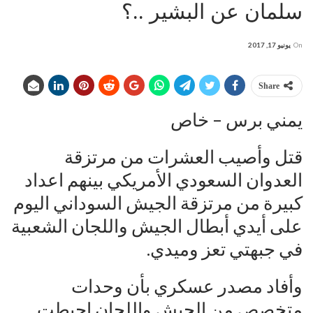
سلمان عن البشير ..؟
On
يونيو 17, 2017
Share
يمني برس – خاص
قتل وأصيب العشرات من مرتزقة
العدوان السعودي الأمريكي بينهم اعداد
كبيرة من مرتزقة الجيش السوداني اليوم
على أيدي أبطال الجيش واللجان الشعبية
في جبهتي تعز وميدي.
وأفاد مصدر عسكري بأن وحدات
متخصص من الجيش واللجان احبطت