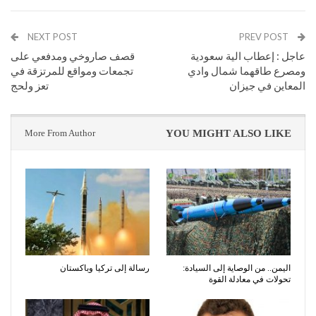
NEXT POST
PREV POST
عاجل : إعطاب الية سعودية
قصف صاروخي ومدفعي على
ومصرع طاقهما شمال وادي
تجمعات ومواقع للمرتزقة في
المعاين في جيزان
تعز ولحج
More From Author
YOU MIGHT ALSO LIKE
اليمن.. من الوصاية إلى السيادة:
رسالة إلى تركيا وباكستان
تحولات في معادلة القوة