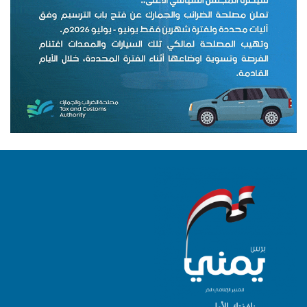
نافذتك الأولى