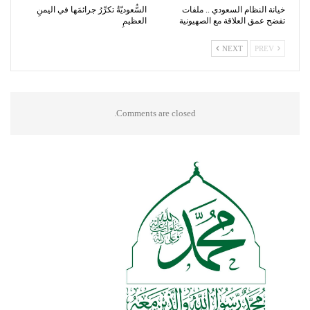
خيانة النظام السعودي .. ملفات
السُّعوديّةُ تكرِّرُ جرائمَها في اليمنِ
تفضح عمق العلاقة مع الصهيونية
العظيمِ
NEXT
PREV
Comments are closed.