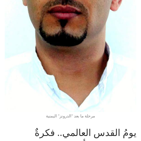
مرحلة ما بعد "الدرونز" اليمنية
يومُ القدس العالمي.. فكرةٌ