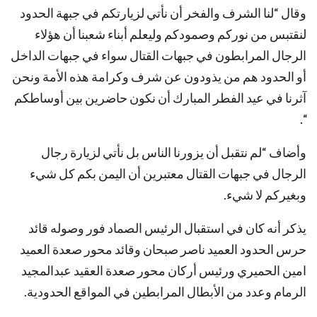
وقال “لنا الشرف والفخر أن نأتي لزيارتكم في جبهة الحدود
لنقتبس من نوركم وصمودكم وليعلم أبناء شعبنا أن هؤلاء
الرجال المرابطون في جبهات القتال سواء في جبهات الداخل
أو الحدود هم من يذودون عن شرف وكرامة هذه الأمة ونحن
آثرنا في عيد الفطر المبارك أن نكون حاضرين بين أوساطكم
“.
وأضاف “لم نتقبل أن يزورنا الناس بل نأتي لزيارة رجال
الرجال في جبهات القتال معتبرين أن اليمن بكم كل شيء
وبغيركم لا شيء.
يذكر أنه كان في استقبال الرئيس الصماد فور وصوله قائد
حرس الحدود العميد ناصر صبحان وقائد محور صعدة العميد
امين الحميري ورئيس أركان محور صعدة العقيد عبدالمجيد
الرمام وعدد من الأبطال المرابطين في المواقع الحدودية.