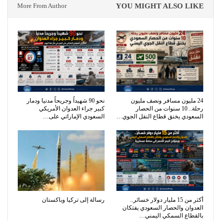
More From Author
YOU MIGHT ALSO LIKE
24 مليون مسافر ونصف مليون
نحو 90 شهيداً وجريحاً مدنيا ودمار
رحلة.. 10 سنوات من الحصار
كبير جراء العدوان الأمريكي
السعودي يخنق قطاع النقل الجوي…
السعودي الإماراتي على…
أكثر من 15 مليار دولار خسائر..
رسالة إلى تركيا وباكستان
العدوان والحصار السعودي يفتكان
بالقطاع السمكي اليمني…