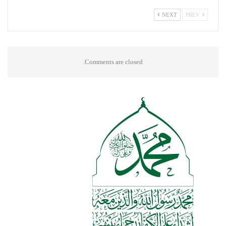
NEXT
PREV
Comments are closed.