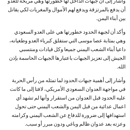
وأشار إلى أن جبهات الداخل لها خطورتها وهي مريحة للعدو
أن يدفع بالمرتزقة ويدفع لهم الأموال والمغريات لكي يقاتل
بين أبناء اليمن.
وأكد أن لجبهة الحدود خطورتها هي على العدو السعودي
وهي بمثابة عصا موسى التي ستفلق كبرياء العدو وطغيانه،
داعيا أبناء الشعب اليمني جميعا وكل قيادات ومنتسبي
الجيش إلى تعزيز الجبهات باعتبارها الجبهات الحاسمة بإذن
الله.
وأشار إلى أهمية جبهات الحدود لما تمثله من رأس الحربة
في مواجهة العدوان السعودي الأمريكي، لافتا إلى ما كانت
عليه الحدود قبل العدوان من استقرار وأنها لم تشهد أي
اعمال عدائية من قبل اليمن والشعب اليمني حتى تحول
استهدافها إلى ضرورة للدفاع عن الشعب اليمني وكرامته
وعزته بعد عدوان ظالم وباغي ودون مبرر أو سبب.