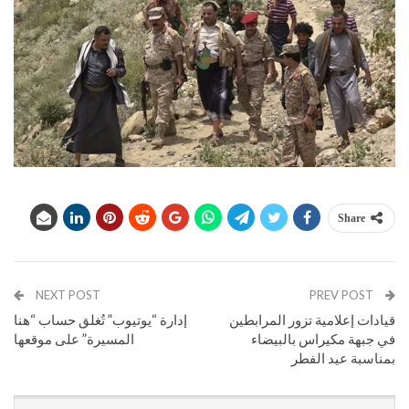
Share
NEXT POST
PREV POST
قيادات إعلامية تزور المرابطين
إدارة “يوتيوب” تُغلق حساب “هنا
في جبهة مكيراس بالبيضاء
المسيرة” على موقعها
بمناسبة عيد الفطر