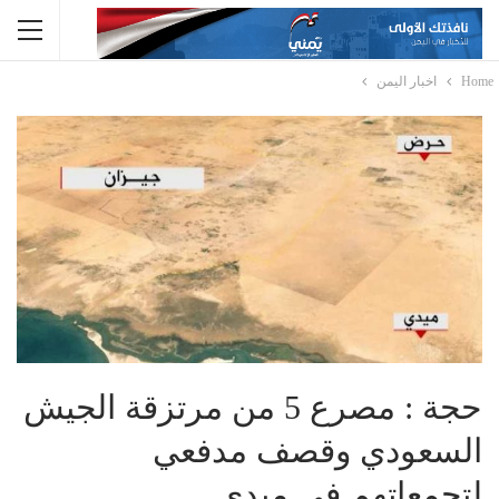
Home
اخبار اليمن
حجة : مصرع 5 من مرتزقة الجيش
السعودي وقصف مدفعي
لتجمعاتهم في ميدي