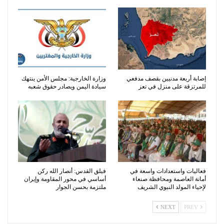
إصابة أربعة مدنيين بقصف مدفعي
وزارة الخارجية: مجلس الأمن ينتهك
للمرتزقة على منزل في تعز
سيادة اليمن ويصادر حقوق شعبه
فعاليات واستعدادات واسعة في
فيلق القدس: أنصار الله ركن
أمانة العاصمة ومحافظة صنعاء
أساسي في محور المقاومة وإيران
لإحياء المولد النبوي الشريف
ملتزمة بحسن الجوار
NEXT
PREV