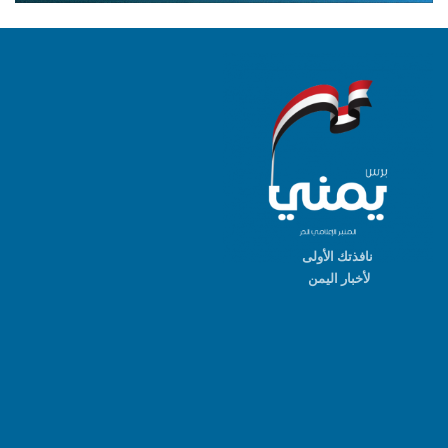
نافذتك الأولى
لأخبار اليمن