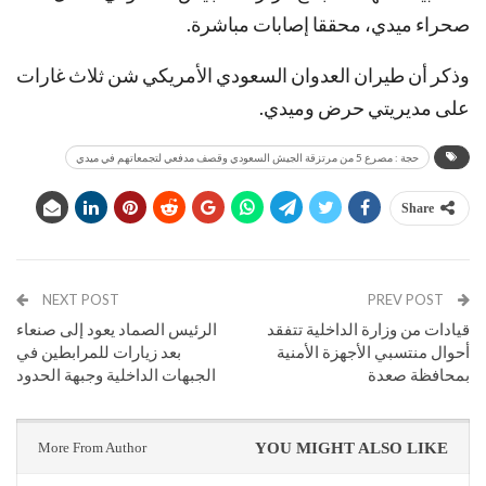
صحراء ميدي، محققا إصابات مباشرة.
وذكر أن طيران العدوان السعودي الأمريكي شن ثلاث غارات
على مديريتي حرض وميدي.
حجة : مصرع 5 من مرتزقة الجيش السعودي وقصف مدفعي لتجمعاتهم في ميدي
Share
NEXT POST
PREV POST
قيادات من وزارة الداخلية تتفقد
الرئيس الصماد يعود إلى صنعاء
أحوال منتسبي الأجهزة الأمنية
بعد زيارات للمرابطين في
بمحافظة صعدة
الجبهات الداخلية وجبهة الحدود
More From Author
YOU MIGHT ALSO LIKE