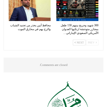
300 شهيد وجريح بينهم 130 طفل
محافظ أبين يحذر من تجنيد الشباب
بمجازر متوحشة ارتكبها العدوان
والزج بهم في محارق الموت
الأمريكي السعودي الإماراتي…
NEXT
PREV
Comments are closed.