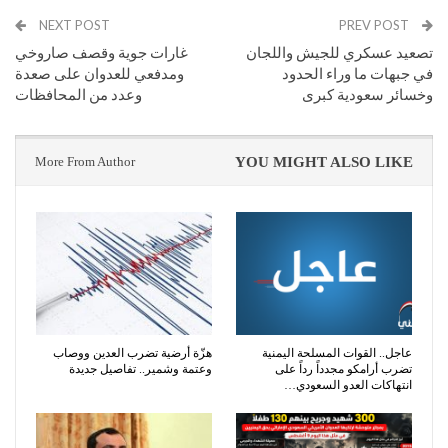
NEXT POST
PREV POST
تصعيد عسكري للجيش واللجان
غارات جوية وقصف صاروخي
في جبهات ما وراء الحدود
ومدفعي للعدوان على صعدة
وخسائر سعودية كبرى
وعدد من المحافظات
More From Author
YOU MIGHT ALSO LIKE
عاجل.. القوات المسلحة اليمنية
هزّة أرضية تضرب العدين ووصاب
تضرب أرامكو مجدداً رداً على
وعتمة وشمير.. تفاصيل جديدة
انتهاكات العدو السعودي…