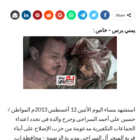
Share
يمني برس – خاص :
استشهد مساء اليوم الأثنين 12 أغسطس 2013م المواطن /
حسين علي أحمد السراجي وجرح والدة في تجدد اعتداء
الجماعات التكفيرية مدعومة من حزب الإصلاح على أبناء
قرية المنجر آل السراجي مديرية الرضمة – محافظة إب.