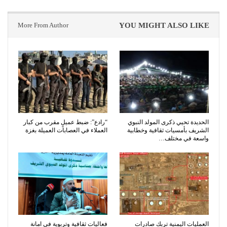
More From Author
YOU MIGHT ALSO LIKE
الحديدة تحيي ذكرى المولد النبوي
“رادع”: ضبط عميلٍ مقرب من كبار
الشريف بأمسيات ثقافية وخطابية
العملاء في العصابات العميلة بغزة
واسعة في مختلف…
العمليات اليمنية تربك صادرات
فعاليات ثقافية وتربوية في امانة