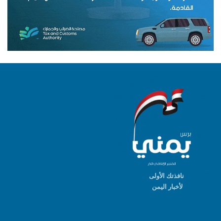
نافذتك الأولى
لأخبار اليمن