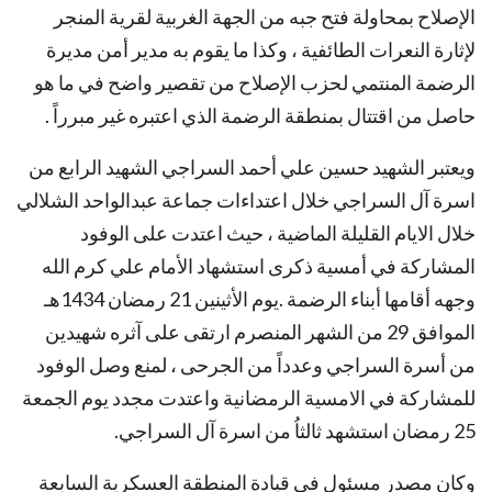
الإصلاح بمحاولة فتح جبه من الجهة الغربية لقرية المنجر
لإثارة النعرات الطائفية ، وكذا ما يقوم به مدير أمن مديرة
الرضمة المنتمي لحزب الإصلاح من تقصير واضح في ما هو
حاصل من اقتتال بمنطقة الرضمة الذي اعتبره غير مبرراً .
ويعتبر الشهيد حسين علي أحمد السراجي الشهيد الرابع من
اسرة آل السراجي خلال اعتداءات جماعة عبدالواحد الشلالي
خلال الايام القليلة الماضية ، حيث اعتدت على الوفود
المشاركة في أمسية ذكرى استشهاد الأمام علي كرم الله
وجهه أقامها أبناء الرضمة .يوم الأثينين 21 رمضان 1434هـ
الموافق 29 من الشهر المنصرم ارتقى على آثره شهيدين
من أسرة السراجي وعدداً من الجرحى ، لمنع وصل الوفود
للمشاركة في الامسية الرمضانية واعتدت مجدد يوم الجمعة
25 رمضان استشهد ثالثاُ من اسرة آل السراجي.
وكان مصدر مسئول في قيادة المنطقة العسكرية السابعة