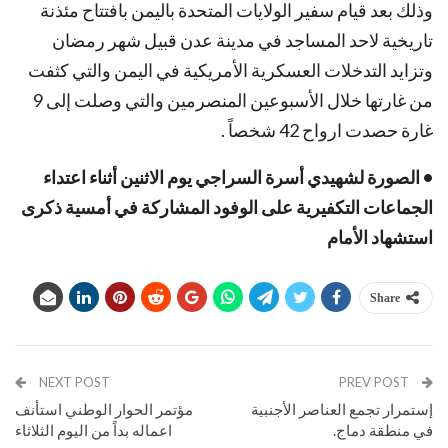
وذلك بعد قيام سفير الولايات المتحدة باليمن بافتتاح مئذنة
تاريخية لاحد المساجد في مدينة عدن قبيل شهر رمضان
وتزايد التدخلات العسكرية الأمريكية في اليمن والتي كثفت
من غارتها خلال الأسبوعين المنصرمين والتي وصلت إلى 9
غارة حصدت ارواح 42 شخصاً .
• الصورة لشهيدي أسرة السراجي يوم الاثنين أثناء اعتداء
الجماعات التكفيرية على الوفود المشاركة في أمسية ذكرى
استشهاد الأمام
Share
NEXT POST
PREV POST
إستمرار تجمع العناصر الأجنبية
مؤتمر الحوار الوطني استأنف
في منطقة دماج.
اعماله بداً من اليوم الثلاثاء