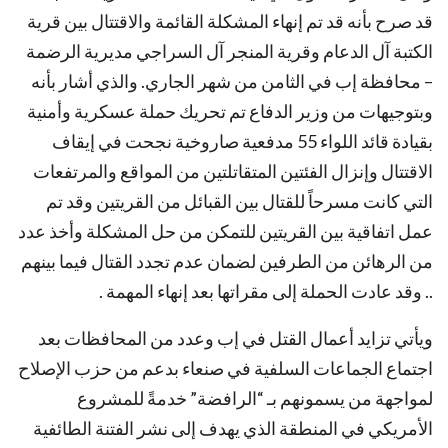
قد صرح بأنه قد تم إنهاء المشكلة القائمة والاقتتال بين قرية
الكتبة آل الدعام وقرية المنجر آل السراجي مديرية الرضمة
– محافظة إب في الثامن من شهر الجاري. والذي أشار بأنه
وبتوجيهات من وزير الدفاع تم تحريك حملة عسكرية وأمنية
بقيادة قائد اللواء 55 مدفعية صاروخية نجحت في إيقاف
الاقتتال وإنزال الفئتين المتقاتلتين من المواقع والمرتفعات
التي كانت مسرحاً للقتال بين القبائل من القريتين وقد تم
عمل اتفاقية بين القريتين للتمكن من حل المشكلة وأخذ عدد
من الرهائن من الطرفين لضمان عدم تجدد القتال فيما بينهم
.. وقد عادت الحملة إلى مقراتها بعد إنهاء المهمة .
ويأتي تزايد أعمال القتل في إب وعدد من المحافظات بعد
اجتماع الجماعات السلفية في صنعاء بدعم من حزب الإصلاح
لمواجهة من يسمونهم بـ “الرافضة” خدمةً للمشروع
الأمريكي في المنطقة الذي يهدف إلى نشر الفتنة الطائفية