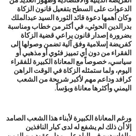
الدعوات على السطح بتفعيل قانون الزكاة
وكان أهمها دعوة قائد الثورة السيد عبدالملك
بدرالدين الحوثي، في أكثر من خطاب ومناسبة
بضرورة إصدار قانون يراعي قضية الزكاة
كفريضة إسلامية وفق آلية تضمن وصولها إلى
الفقراء من دون أي تمييز فئوي أو مذهبي أو
سياسي، خصوصاً مع المعاناة الكبيرة للفقراء
اليوم، ولما ستمثله الزكاة في الوقت الراهن
كرافد وداعم مهم لأكبر شريحة من الشعب
اليمني وأكثرها معاناة وبؤساً.
ورغم المعاناة الكبيرة لأبناء هذا الشعب الصامد
إلا أن ذلك لم يشفع له لدى كبار النافذين
والفاسدين في البلد على مدار عقود من الزمن