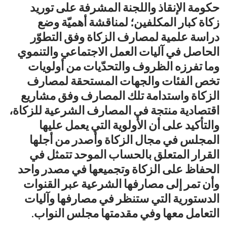
حكومة الإنقاذ واللجنة المشرفة على توريد
زكاة كبار المكلفين؛ لمناقشة أهميّة وضع
دراسة علمية لمصارف الزكاة وفق التطوّر
الحاصل في آليات العمل الاجتماعي والتنموي
وما تفرزه الظروف والتحدّيات من أولويات
تخص الفئات والجهات المستحقة لمصارف
الزكاة واستدامة تلك المصارف وفق مشاريع
اقتصادية منتجة في المصارف الشرعية للزكاة،
والتأكيد على أن الأولوية التي يعمل عليها
المجلس في مجال الزكاة وأصدر من أجلها
القرار المتعلق بالحساب الموحد تتمثل في
الحفاظ على الزكاة وتجميعها في مصدر واحد
وأن تمر إلى مصارفها الشرعية عبر القنوات
الدستورية التي ستنظر في مصارفها وآليات
التعامل معها وفي مقدمتها مجلس النواب.