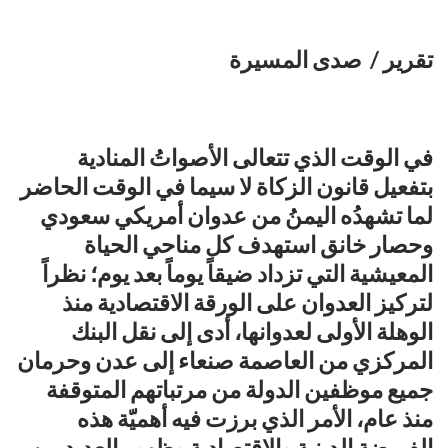
تقرير / صدى المسيرة
في الوقت الذي تتعالى الأصواتُ المنادية
بتفعيل قانون الزكاة لا سيما في الوقت الحاضر
لما تشهدُه اليمنُ من عدوان أمريكي سعودي
وحصار خانق استهدف كل مناحي الحياة
المعيشية التي تزداد ضيقاً يوماً بعد يوم؛ نظراً
لتركيز العدوان على الورقة الاقتصادية منذ
الوهلة الأولى لعدوانها، أدى إلى نقل البنك
المركزي من العاصمة صنعاء إلى عدن وحرمان
جميع موظفين الدولة من مرتباتهم المتوقفة
منذ عام، الأمر الذي برزت فيه أهميّة هذه
الفريضة الدينية والاقتصادية وظهور العديد من