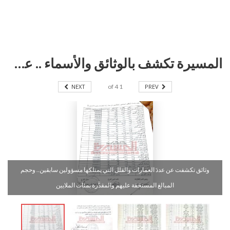
المسيرة تكشف بالوثائق والأسماء .. عمارات وفلل قيادات مؤتمرية ومئات الملايين مستحقات الدولة عليهم
NEXT
4
of
1
PREV
وثائق تكشفت عن عددَ العمارات والفلل التي يمتلكها مسؤولين سابقين.. وحجم
المبالغ المستحَقة عليهم والمقدَّرة بمئات الملايين