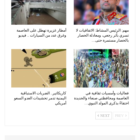
مهم: الرئيس المشاط: الاتفاقيات لا
أمطار غزيرة تهطل على العاصمة
تسري بأثر رجعي، ومعادلة الحصار
وغرق عدد من السيارات .. فيديو
بالحصار مستمرة حتى…
فعاليات وأمسيات ثقافية في
كاريكاتير.. الضربات الاستباقية
العاصمة ومحافظتي صنعاء والحديدة
اليمنية تدمر تحشيدات العدو السعو
احتفاءً بذكرى المولد النبوي…
أمريكي
NEXT
PREV