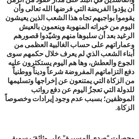
أن يؤدوا الفريضة التي فرضها الله تعالى وأن
يقوموا بواجبهم تجاه هذا الشعب الذين يعيشون
اليوم من خيراته المنهوبة وينعمون بالعيش
الرغيد بعد أن سلبوها منهم وشيّدوا قصورهم
وعماراتهم على حساب الغالبية العظمى من
أبناء الشعب الذي لم يعرف خلال حكمهم سوى
الجوع والعطش، وها هم اليوم يستكثرون عليه
دفع التزاماتهم المفروضة شرعاً وديناً ووطنياً
من الزكاة التي يمتنعون عن إخراجها وتسليمها
للدولة التي تعجزُ اليوم عن دفع رواتب
الموظفين؛ بسبب عدم وجود إيرادات وخصوصاً
الزكاة.
وحصلت “صدى المسيرة” على وثائقَ رسميةٍ