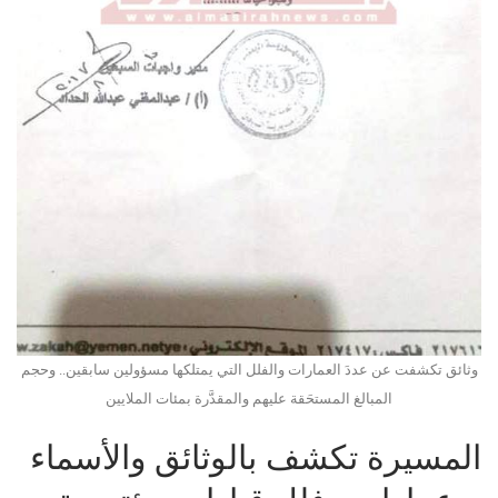
وثائق تكشفت عن عددَ العمارات والفلل التي يمتلكها مسؤولين سابقين.. وحجم
المبالغ المستحَقة عليهم والمقدَّرة بمئات الملايين
المسيرة تكشف بالوثائق والأسماء