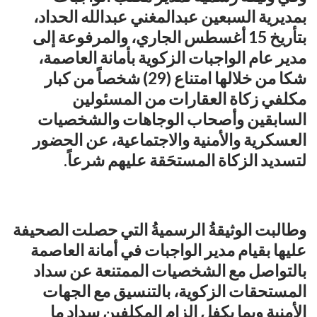
بمديرية السبعين عبدالمغني عبدالله الحداد،
بتأريخ 15 أغسطس الجاري، والمرفوعة إلى
مدير عام الواجبات الزكوية بأمانة العاصمة،
شكا من خلالها امتناع (29) شخصاً من كبار
مكلفي زكاة العقارات من المسئولين
السابقين وأصحاب الوجاهات والشخصيات
العسكرية والأمنية والاجتماعية، عن الحضور
لتسديد الزكاة المستحَقة عليهم شرعاً.
وطالبت الوثيقةُ الرسميةُ التي حصلت الصحيفة
عليها بقيام مدير الواجبات في أمانة العاصمة
بالتواصل مع الشخصيات الممتنعة عن سداد
المستحقات الزكوية، بالتنسيق مع الجهات
الأمنية وبما يكفل إلزام المكلفين سداد ما