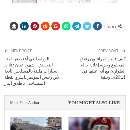
Share
NEXT POST
PREV POST
كيف فسر المراقبون رفض
الرواية التي أعتمدتها لجنة
المخلوع وحزبه إعلان حالة
التحقيق .. شهود عيان : ثلاث
الطوارئ مع أنه أعلنها في
سيارات مليئة بالمسلحين تابعة
2011م.. وثيقة
لأبن رئيس المؤتمر باشروا نقطة
المصباحي بإطلاق النار
More From Author
YOU MIGHT ALSO LIKE