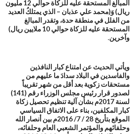
المبالغ المستحقة عليه للزكاة حوالي 12 مليون
ريال) وَ(محمد علي عذبان – الذي يمتلكُ العديد
من الفلل في منطقة حدة، وتقدر المبالغ
المستحقة عليه للزكاة حوالي 10 ملايين ريال)
وآخرين.
ويأتي الحديث عن امتناع كبار النافذين
والفاسدين في البلاد سدادَ ما عليهم من
مستحقات زكوية بعد أقل من شهر تقريباً
لصدور قرار رئيس مجلس الوزراء رقم (141)
لسنة 2017م بشأن آلية تنظيم تحصيل زكاة
كبار المكلفين، بناء على الاتفاق السياسي
الموقع بتأريخ 28 / 7/ 2016م بين أنصار الله
وحلفائهم والمؤتمر الشعبي العام وحلفائه،