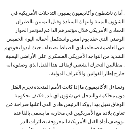
. أدان ناشطون وأكاديميون يمنيون التدخلات الأمريكية في
الشؤون اليمنية وانتهاك السيادة وقتل اليمنيين بالطيران
المعادي الأمريكي خلال مؤتمرهم الداعم لمؤتمر الحوار
الوطني الذي عقد يوم امس واستكمل أعماله اليوم الخميس
في العاصمة صنعاء بنادي الضباط بصنعاء ، حيث ابدوا تخوفهم
الشديد من التواجد الأمريكي العسكري على الأراضي اليمنية
, مطالبين التحرك الشعبي لإيقاف هذا القتل الذي وصفوة انه
خارج إطار القوانين والأعراف الدولية .
وتساءل الأكاديميون ما إذا كانت الأمم المتحدة تجرم القتل
دون محاكمة والتدخل في شؤون اي بلد , فكيف بحكومة
الوفاق تقبل بهذا , وكذا الرئيس هادي الذي أعلنها صراحة عن
تعاون بلادة مع الأمريكيين في محاربة ما يسمى بالقاعدة
،ووصف أداة القتل الأمريكية المعروفة بطائرات الدر