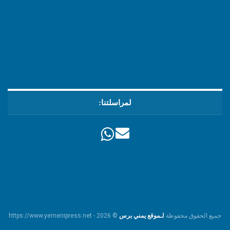
لمراسلتنا:
جميع الحقوق محفوظة
لـموقع يمني برس
© https://www.yemenipress.net - 2026