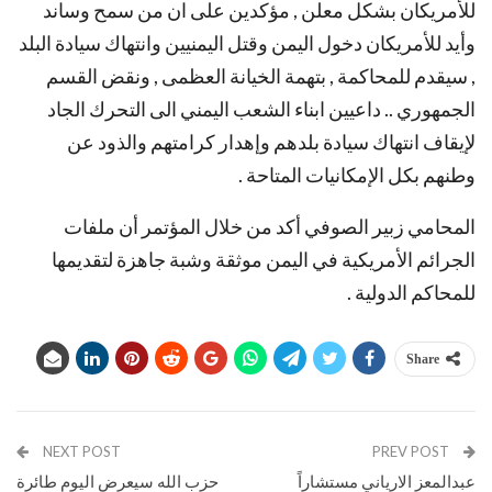
للأمريكان بشكل معلن , مؤكدين على ان من سمح وساند
وأيد للأمريكان دخول اليمن وقتل اليمنيين وانتهاك سيادة البلد
, سيقدم للمحاكمة , بتهمة الخيانة العظمى , ونقض القسم
الجمهوري .. داعيين ابناء الشعب اليمني الى التحرك الجاد
لإيقاف انتهاك سيادة بلدهم وإهدار كرامتهم والذود عن
وطنهم بكل الإمكانيات المتاحة .
المحامي زبير الصوفي أكد من خلال المؤتمر أن ملفات
الجرائم الأمريكية في اليمن موثقة وشبة جاهزة لتقديمها
للمحاكم الدولية .
Share
NEXT POST
PREV POST
عبدالمعز الارياني مستشاراً
حزب الله سيعرض اليوم طائرة