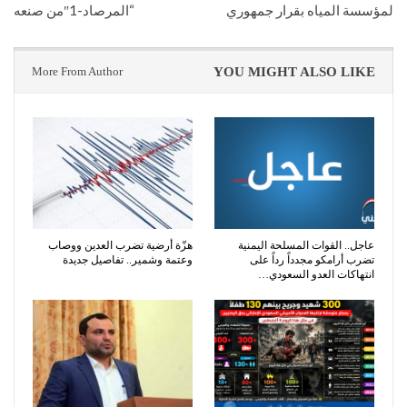
لمؤسسة المياه بقرار جمهوري
“المرصاد-1″من صنعه
More From Author
YOU MIGHT ALSO LIKE
عاجل.. القوات المسلحة اليمنية
هزّة أرضية تضرب العدين ووصاب
تضرب أرامكو مجدداً رداً على
وعتمة وشمير.. تفاصيل جديدة
انتهاكات العدو السعودي…