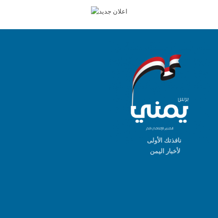
نافذتك الأولى
لأخبار اليمن