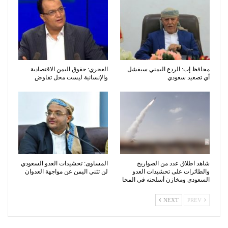
محافظ إب: الردع اليمني سيفشل
العجري: حقوق اليمن الاقتصادية
أي تصعيد سعودي
والإنسانية ليست محل تفاوض
شاهد اطلاق عدد من الصواريخ
المساوى: تحشيدات العدو السعودي
والطائرات على تحشيدات العدو
لن تثني اليمن عن مواجهة العدوان
السعودي ومخازن أسلحته في المخا
NEXT
PREV