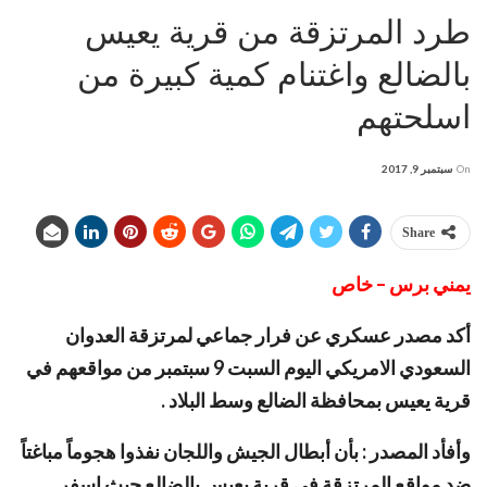
طرد المرتزقة من قرية يعيس
بالضالع واغتنام كمية كبيرة من
اسلحتهم
On
سبتمبر 9, 2017
Share
يمني برس – خاص
أكد مصدر عسكري عن فرار جماعي لمرتزقة العدوان
السعودي الامريكي اليوم السبت 9 سبتمبر من مواقعهم في
قرية يعيس بمحافظة الضالع وسط البلاد .
وأفأد المصدر : بأن أبطال الجيش واللجان نفذوا هجوماً مباغتاً
ضد مواقع المرتزقة في قرية يعيس بالضالع حيث اسفر