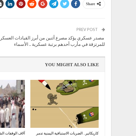
Share
PREV POST
مصدر عسكري يؤكد مصرع أثنين من أبرز القيادات العسكري
للمرتزقة في مأرب أحدهم برتبة عسكرية .. الأسماء
YOU MIGHT ALSO LIKE
كاريكاتير.. الضربات الاستباقية اليمنية تدمر
آلاف الوقفات الش