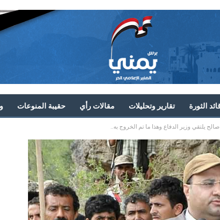
ئد الثورة
تقارير وتحليلات
مقالات رأي
حقيبة المنوعات
و
الح يلتقي وزير الدفاع وهذا ما تم الخروج به..