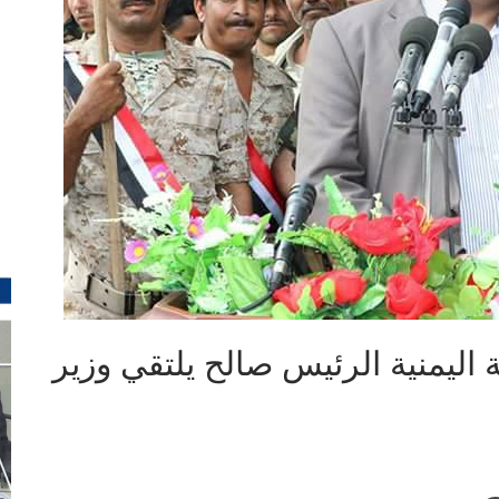
 اليمنية الرئيس صالح يلتقي وزير