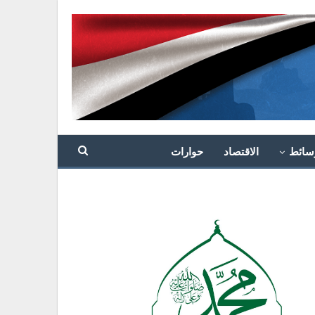
سائط
الاقتصاد
حوارات