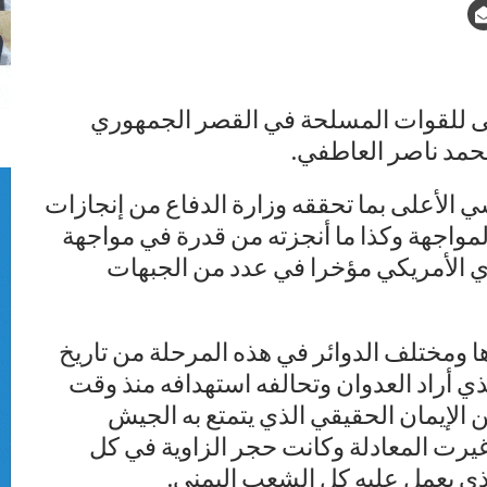
على للقوات المسلحة في القصر الجمهوري
 محمد ناصر العاطفي.
 الأعلى بما تحققه وزارة الدفاع من إنجازات
مواجهة وكذا ما أنجزته من قدرة في مواجهة
ي الأمريكي مؤخرا في عدد من الجبهات
رها ومختلف الدوائر في هذه المرحلة من تاريخ
لذي أراد العدوان وتحالفه استهدافه منذ وقت
من الإيمان الحقيقي الذي يتمتع به الجيش
غيرت المعادلة وكانت حجر الزاوية في كل
الذي يعمل عليه كل الشعب اليمني.