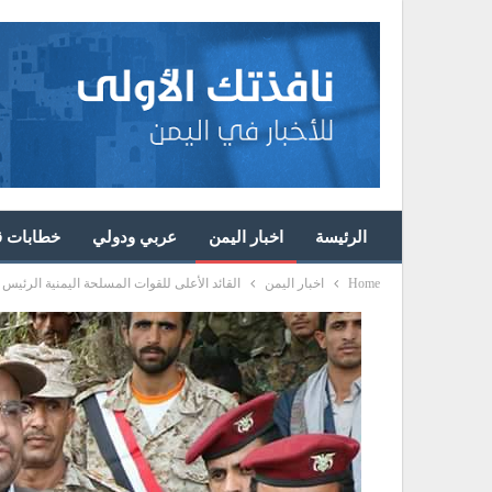
الرئيسة
اخبار اليمن
عربي ودولي
خطابات قا
Home
اخبار اليمن
القائد الأعلى للقوات المسلحة اليمنية الرئيس ص