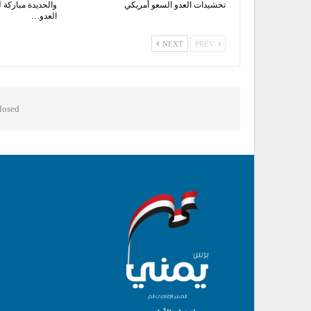
تحشيدات العدو السعو أمريكي
والحديدة مباركة 
العدو…
NEXT
PREV
osed.