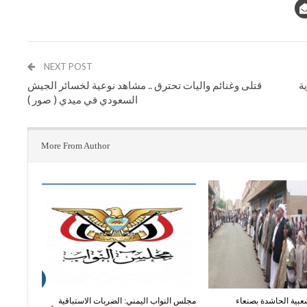
NEXT POST
ة
قتلى وغنائم واليات تحترق .. مشاهد نوعية لخسائر الجيش
السعودي في ميدي ( صور )
More From Author
عبية الحاشدة بصنعاء
مجلس النواب اليمني: الضربات الاستباقية