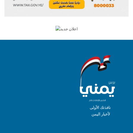
نافذتك الأولى
لأخبار اليمن