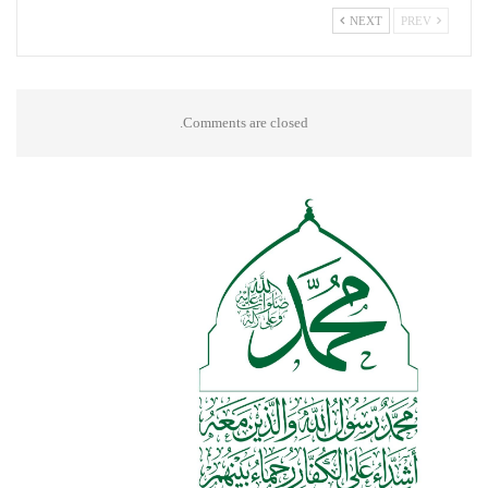
NEXT
PREV
Comments are closed.