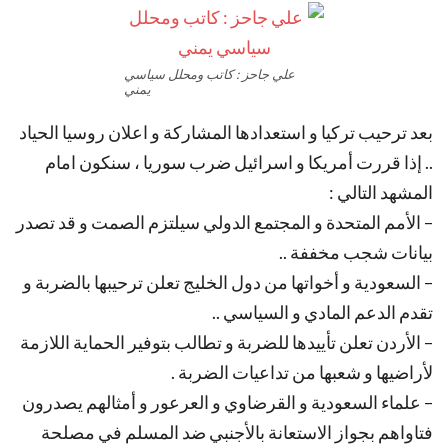
علي جاحز : كاتب ومحلل سياسي
يمني
بعد ترحيب تركيا و استعدادها المشاركة و اعلان روسيا الحياد
.. إذا قررت أمريكا و اسرائيل ضرب سوريا ، سنكون امام
المشهد التالي :
– الأمم المتحدة و المجتمع الدولي سيلتزم الصمت و قد تصدر
بيانات شجب مخففة ..
– السعودية و أخواتها من دول الخليج تعلن ترحيبها بالضربة و
تقدم الدعم المادي و السياسي ..
– الأردن تعلن تأييدها للضربة و تطالب بتوفير الحماية اللازمة
لأراضيها و شعبها من تداعيات الضربة .
– علماء السعودية و القرضاوي و العرعور و أمثالهم يصدرون
فتاواهم بجواز الاستعانة بالأجنبي ضد المسلم في مصلحة