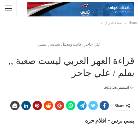
Home
مقالات رأي
علي جاحز : كاتب ومحلل سياسي يمني
قراءة العهر العربي ليست صعبة ,,
بقلم / علي جاحز
On
أغسطس 26, 2013
Share
يمني برس – اقلام حره