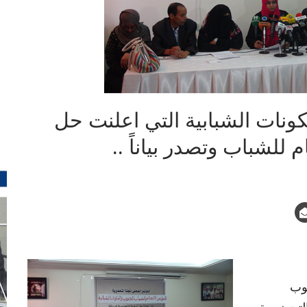
ونات الشبابية التي اعلنت حل
 للشباب وتصدر بياناً ..
نوب