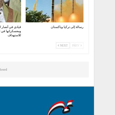
رسالة إلى تركيا وباكستان
قيادي في أنصار ال
ومعسكراتها في 
للاستهداف
NEXT
PREV
osed.