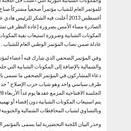
والمكونات الشبابية الثورية التي أعلنت حل اللجنة 
أغسطس 2013 أعلنت فيه الشكر للرئيس هادي
الصادرة مساء الأمس بضرورة إعادة النظر في تمثي
المكونات الشبابية وضرورة استيعاب بقية المكونا
عادلة ضمن نصاب المؤتمر الوطني العام للشباب .
وفي المؤتمر الصحفي الذي شارك فيه أعضاء لمؤتمر
والشمالية بالإضافة إلى المكونات الشبابية التي حل
دعاء المشاركون في المؤتمر الصحفي ما تسمى باللج
طرف سياسي واحد وهو شباب حزب الإصلاح ” حد وصف
يتم استيعاب المكونات الشبابية دون إقصاء أو ت
وبالتساوي لشباب المحافظات الشمالية والجنوبية 50% لكل منهما .
وحذر البيان اللجنة التحضيرية لما يسمى بالمؤتمر 