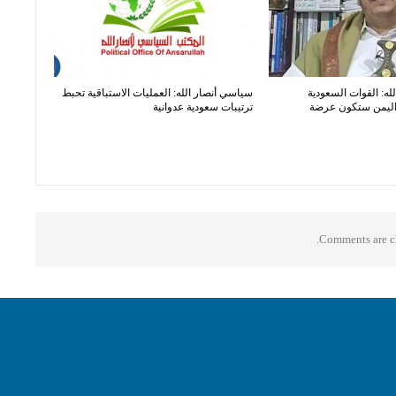
له: القوات السعودية
سياسي أنصار الله: العمليات الاستباقية تحبط
اليمن ستكون عرضة
ترتيبات سعودية عدوانية
Comments are cl