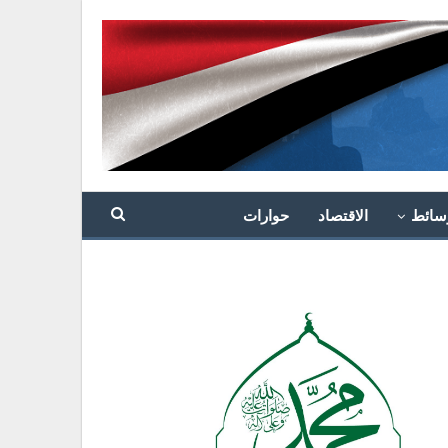
سائط
الاقتصاد
حوارات