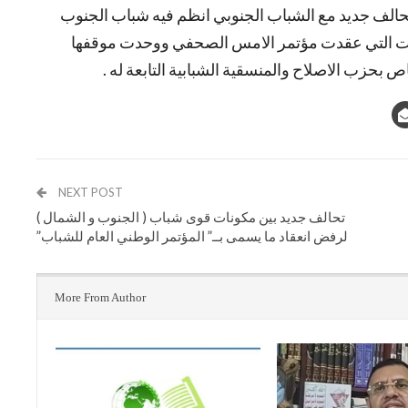
حالف جديد مع الشباب الجنوبي انظم فيه شباب الجنوب
ات التي عقدت مؤتمر الامس الصحفي ووحدت موقفها
بحزب الاصلاح والمنسقية الشبابية التابعة له .
NEXT POST
تحالف جديد بين مكونات قوى شباب ( الجنوب و الشمال )
لرفض انعقاد ما يسمى بــ” المؤتمر الوطني العام للشباب”
More From Author