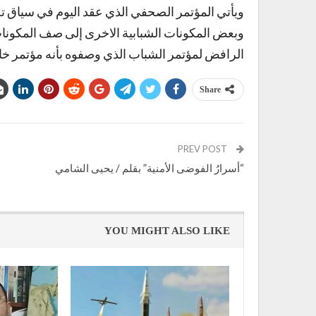
ويأتي المؤتمر الصحفي الذي عقد اليوم في سياق ت
وبعض المكونات الشبابية الاخرى إلى صف المكون
الرافض لمؤتمر الشباب الذي وصفوه بأنه مؤتمر خاص 
Share
PREV POST
“أسرارُ الفوضى الأمنية” بقلم / يحيى الشامي
YOU MIGHT ALSO LIKE