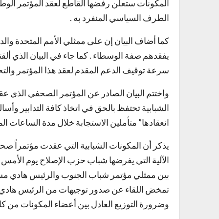
المكونات ستعلن رفضها القاطع لعقد المؤتمر الوط
الطرف السياسي المنفرد به .
كما أضاف البيان إن على ممثلي الأمم المتحدة وال
يفقدهم صفة الوسطاء . كما جاء في البيان الذي أل
سرعة توقيف الدعم المقدم لعقد هذا المؤتمر والتحق
واختتم البيان الصادر عن المؤتمر الصحفي الذي عق
الشبابية تحتفظ بالحق في اتخاذ كافة التدابير وأس
انعقادها” متأملين الاستجابة خلال مدة الساعات الم
يذكر أن المكونات الشبابية التي عقدت مؤتمراً صحف
الآلية التي يفرضها شباب حزب الإصلاح يوم الأمس 
تمخض اللقاء عن صدور توجيهات من الرئيس هادي 
وضرورة التوزيع العادل بين أعضاء المكونات من كا