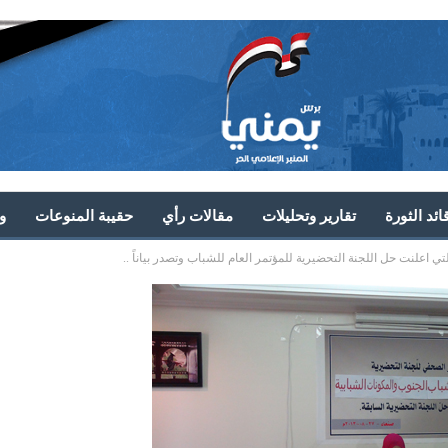
ئد الثورة
تقارير وتحليلات
مقالات رأي
حقيبة المنوعات
و
 اعلنت حل اللجنة التحضيرية للمؤتمر العام للشباب وتصدر بياناً ..