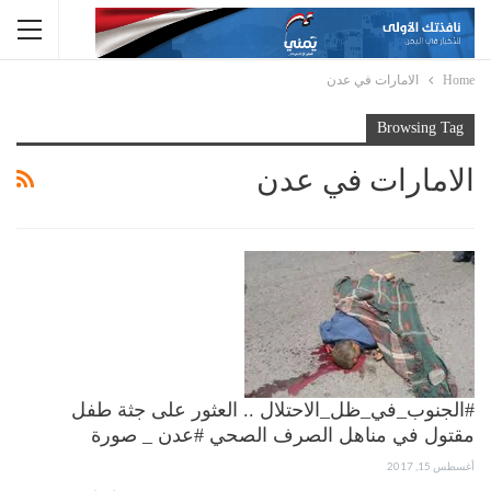
Home
الامارات في عدن
Browsing Tag
الامارات في عدن
#الجنوب_في_ظل_الاحتلال .. العثور على جثة طفل
مقتول في مناهل الصرف الصحي #عدن _ صورة
أغسطس 15, 2017