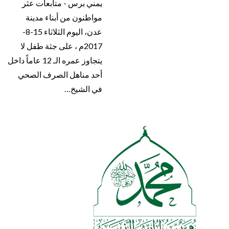
يمني برس - متابعات عثر
مواطنون من أبناء مدينة
عدن، اليوم الثلاثاء 15-8-
2017م ، على جثة طفل لا
يتجاوز عمره الـ 12 عاماً داخل
أحد مناهل الصرف الصحي
في الشيخ…