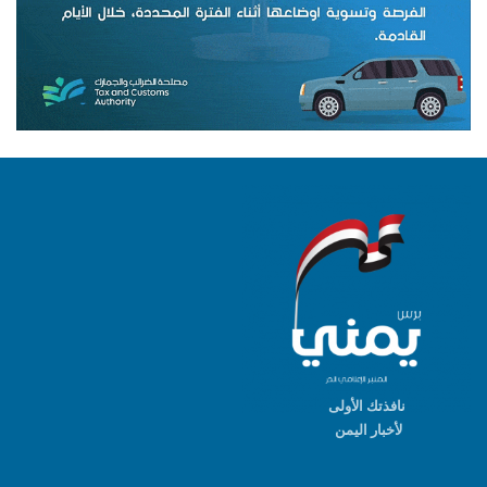
نافذتك الأولى
لأخبار اليمن