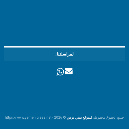
لمراسلتنا:
جميع الحقوق محفوظة
لـموقع يمني برس
© https://www.yemenipress.net - 2026