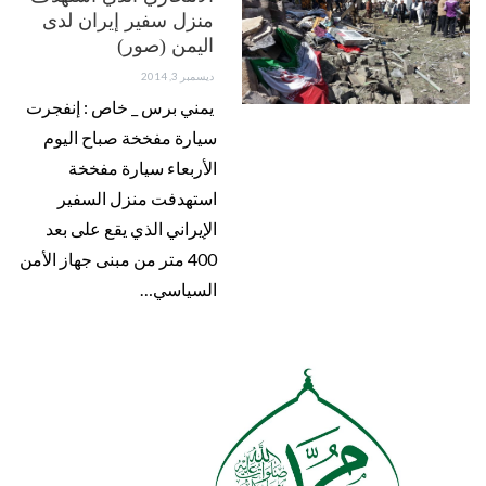
منزل سفير إيران لدى
اليمن (صور)
ديسمبر 3, 2014
يمني برس _ خاص : إنفجرت
سيارة مفخخة صباح اليوم
الأربعاء سيارة مفخخة
استهدفت منزل السفير
الإيراني الذي يقع على بعد
400 متر من مبنى جهاز الأمن
السياسي…