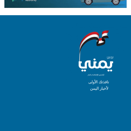
نافذتك الأولى
لأخبار اليمن