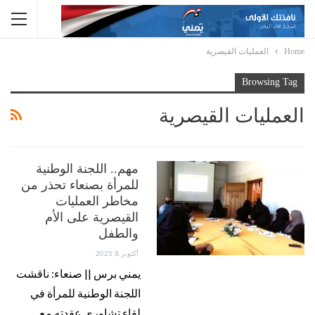
Home
العمليات القيصرية
Browsing Tag
العمليات القيصرية
مهم.. اللجنة الوطنية
للمرأة بصنعاء تحذر من
مخاطر العمليات
القيصرية على الأم
والطفل
أكتوبر 8, 2025
يمني برس || صنعاء: ناقشت
اللجنة الوطنية للمرأة في
لقاء تشاوري عقدته مع