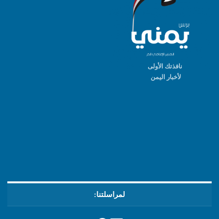
نافذتك الأولى
لأخبار اليمن
لمراسلتنا: