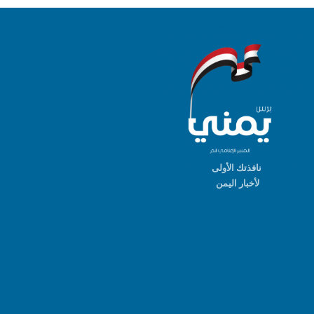
نافذتك الأولى
لأخبار اليمن