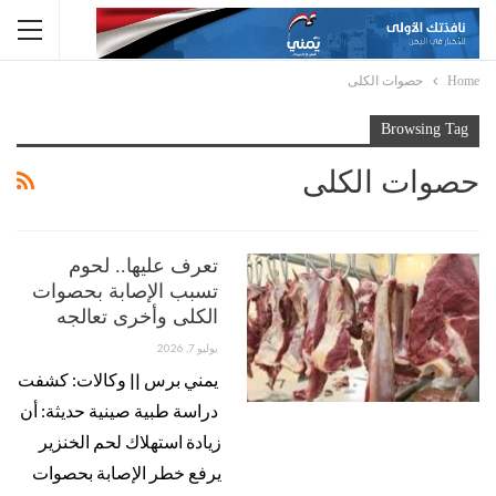
Home
حصوات الكلى
Browsing Tag
حصوات الكلى
تعرف عليها.. لحوم
تسبب الإصابة بحصوات
الكلى وأخرى تعالجه
يوليو 7, 2026
يمني برس || وكالات: كشفت
دراسة طبية صينية حديثة: أن
زيادة استهلاك لحم الخنزير
يرفع خطر الإصابة بحصوات