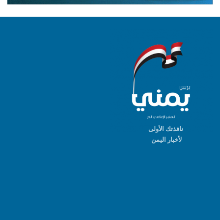
نافذتك الأولى
لأخبار اليمن