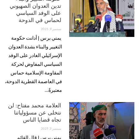
تدين العدوان الصهيوني
على الوفد السياسي
لحماس في الدوحة
سبتمبر 9, 2025
يمني برس | أدانت حكومة
التغيير والبناء بشدة العدوان
الإسرائيلي الغادر على الوفد
السياسي المفاوض لحركة
المقاومة الإسلامية حماس
في العاصمة القطرية الدوحة،
معتبرةً…
العلامة محمد مفتاح: لن
نتخلى عن مسؤولياتنا
تجاه قضايا الناس
سبتمبر 3, 2025
يمني برس | قال القائم