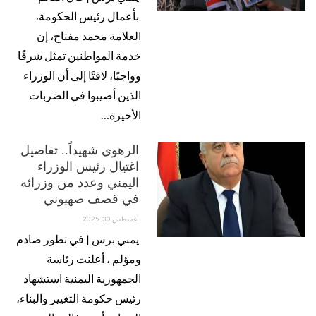
بأعمال رئيس الحكومة،
العلامة محمد مفتاح، إن
خدمة المواطنين تمثل شرفًا
وواجبًا، لافتًا إلى أن الوزراء
الذين أصيبوا في الضربات
الأخيرة…
الرهوي شهيداً.. تفاصيل
اغتيال رئيس الوزراء
اليمني وعدد من وزرائه
في قصف صهيوني
أغسطس 30, 2025
يمني برس | في تطور صادم
ومؤلم ، أعلنت رئاسة
الجمهورية اليمنية استشهاد
رئيس حكومة التغيير والبناء،