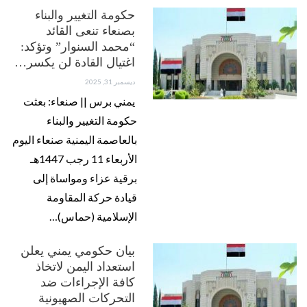
حكومة التغيير والبناء
بصنعاء تنعى القائد
“محمد السنوار” وتؤكد:
اغتيال القادة لن يكسر…
ديسمبر 31, 2025
يمني برس || صنعاء: بعثت
حكومة التغيير والبناء
بالعاصمة اليمنية صنعاء اليوم
الأربعاء 11 رجب 1447هـ
برقية عزاء ومواساة إلى
قيادة حركة المقاومة
الإسلامية (حماس)…
بيان حكومي يمني يعلن
استعداد اليمن لاتخاذ
كافة الإجراءات ضد
التحركات الصهيونية