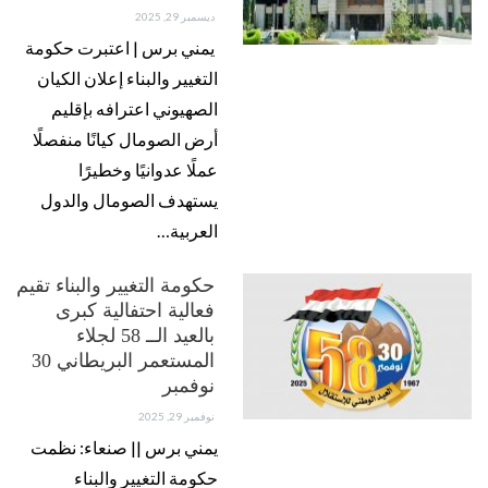
ديسمبر 29, 2025
يمني برس | اعتبرت حكومة
التغيير والبناء إعلان الكيان
الصهيوني اعترافه بإقليم
أرض الصومال كيانًا منفصلًا
عملًا عدوانيًا وخطيرًا
يستهدف الصومال والدول
العربية…
حكومة التغيير والبناء تقيم
فعالية احتفالية كبرى
بالعيد الــ 58 لجلاء
المستعمر البريطاني 30
نوفمبر
نوفمبر 29, 2025
يمني برس || صنعاء: نظمت
حكومة التغيير والبناء