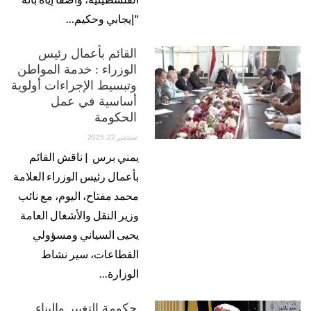
"إيجابي وحكيم…
القائم بأعمال رئيس
الوزراء : خدمة المواطن
وتبسيط الإجراءات أولوية
أساسية في عمل
الحكومة
سبتمبر 22, 2025
يمني برس | ناقش القائم
بأعمال رئيس الوزراء العلامة
محمد مفتاح، اليوم، مع نائب
وزير النقل والأشغال العامة
يحيى السياني ومسؤولي
القطاعات، سير نشاط
الوزارة…
حكومة التغيير والبناء