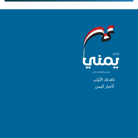
نافذتك الأولى
لأخبار اليمن