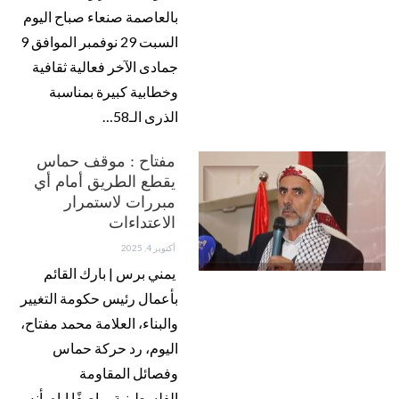
بالعاصمة صنعاء صباح اليوم
السبت 29 نوفمبر الموافق 9
جمادى الآخر فعالية ثقافية
وخطابية كبيرة بمناسبة
الذرى الـ58…
مفتاح : موقف حماس
يقطع الطريق أمام أي
مبررات لاستمرار
الاعتداءات
أكتوبر 4, 2025
يمني برس | بارك القائم
بأعمال رئيس حكومة التغيير
والبناء، العلامة محمد مفتاح،
اليوم، رد حركة حماس
وفصائل المقاومة
الفلسطينية، واصفًا إياه بأنه