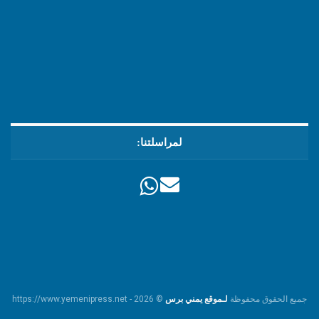
لمراسلتنا:
جميع الحقوق محفوظة
لـموقع يمني برس
© https://www.yemenipress.net - 2026