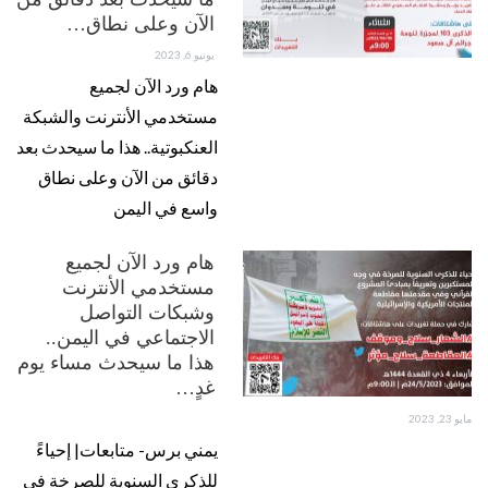
الآن وعلى نطاق…
يونيو 6, 2023
هام ورد الآن لجميع
مستخدمي الأنترنت والشبكة
العنكبوتية.. هذا ما سيحدث بعد
دقائق من الآن وعلى نطاق
واسع في اليمن
هام ورد الآن لجميع
مستخدمي الأنترنت
وشبكات التواصل
الاجتماعي في اليمن..
هذا ما سيحدث مساء يوم
غدٍ…
مايو 23, 2023
يمني برس- متابعات| إحياءً
للذكرى السنوية للصرخة في