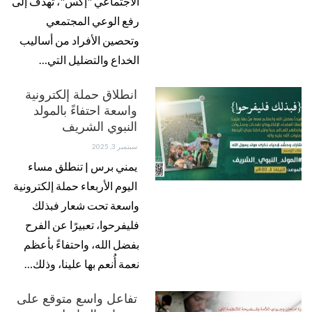
الاجتماعي "إكس"، تهدف إلى
رفع الوعي المجتمعي
وتحصين الأفراد من أساليب
الخداع والتضليل التي…
انطلاق حملة إلكترونية
واسعة احتفاءً بالمولد
النبوي الشريف
سبتمبر 3, 2025
يمني برس | تنطلق مساء
اليوم الأربعاء حملة إلكترونية
واسعة تحت شعار فبذلك
فليفرحوا، تعبيرًا عن الفرح
بفضل الله، واحتفاءً بأعظم
نعمة أُنعم بها علينا، وذلك…
تفاعل واسع متوقع على