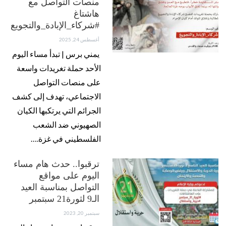
منصات التواصل مع
هاشتاغ
#شركاء_الإبادة_والتجويع
أغسطس 24, 2025
يمني برس | تبدأ مساء اليوم
الأحد حملة تغريدات واسعة
على منصات التواصل
الاجتماعي، تهدف إلى كشف
الجرائم التي يرتكبها الكيان
الصهيوني ضد الشعب
الفلسطيني في غزة.…
ترقبوا.. حدث هام مساء
اليوم على مواقع
التواصل بمناسبة العيد
الـ9 لثورة21 سبتمبر
سبتمبر 20, 2023