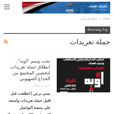
Home
حملة تغريدات
Browsing Tag
حملة تغريدات
تحت وسم “أوبه”..
انطلاق حملة تغريدات
لتحصين المجتمع من
الخداع الصهيوني
أبريل 16, 2026
يمني برس | انطلقت قبل
قليل حملة تغريدات واسعة
على منصة التواصل