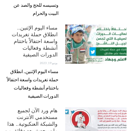
وتسيسه للحج والصد عن
البيت والحرام
مساء اليوم الإثنين..
انطلاق حملة تغريدات
واسعة احتفالاً باختتام
أنشطة وفعاليات
الدورات الصيفية
يونيو 19, 2023
مساء اليوم الإثنين.. انطلاق
حملة تغريدات واسعة احتفالاً
باختتام أنشطة وفعاليات
الدورات الصيفية
هام ورد الآن لجميع
مستخدمي الأنترنت
والشبكة العنكبوتية.. هذا
ما سيحدث بعد دقائق من